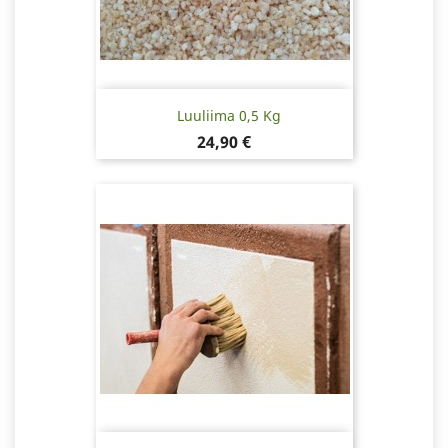
Luuliima 0,5 Kg
Hinta
24,90 €