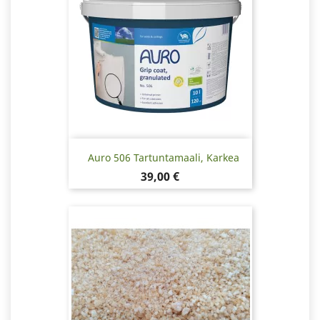
Auro 506 Tartuntamaali, Karkea
Hinta
39,00 €