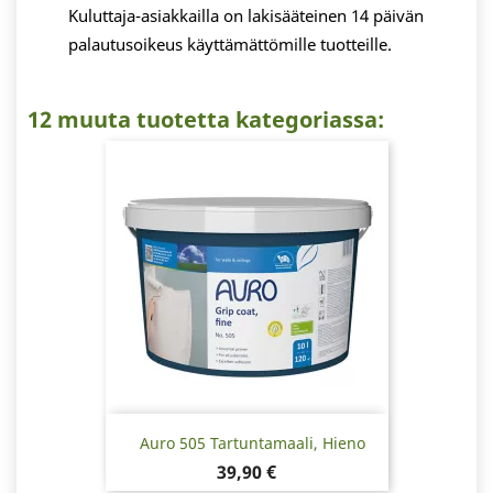
Kuluttaja-asiakkailla on lakisääteinen 14 päivän
palautusoikeus käyttämättömille tuotteille.
12 muuta tuotetta kategoriassa:
Auro 505 Tartuntamaali, Hieno
Hinta
39,90 €