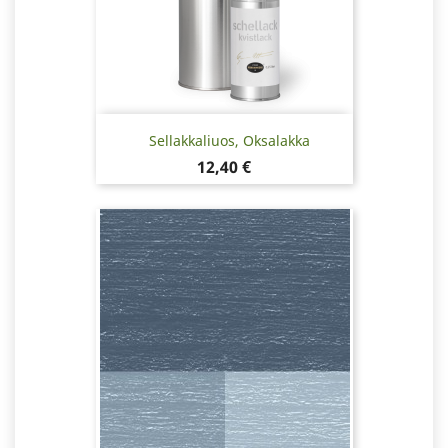
Sellakkaliuos, Oksalakka
Hinta
12,40 €