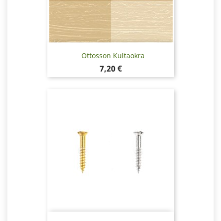
Ottosson Kultaokra
Hinta
7,20 €