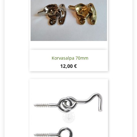
Korvasalpa 70mm
Hinta
12,00 €