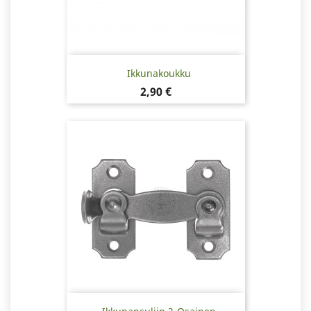
Ikkunakoukku
Hinta
2,90 €