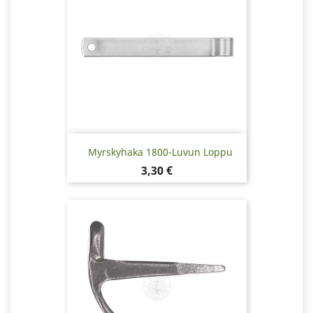
Myrskyhaka 1800-Luvun Loppu
Hinta
3,30 €