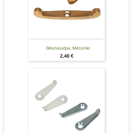
Ikkunasalpa, Messinki
Hinta
2,40 €