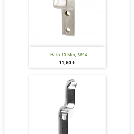
Haka 10 Mm, 5694
Hinta
11,60 €