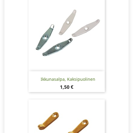
Ikkunasalpa, Kaksipuolinen
Hinta
1,50 €