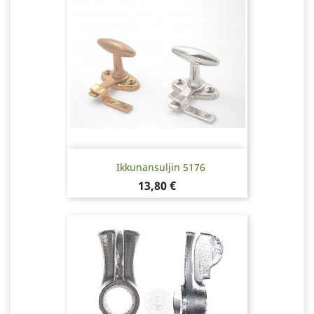
Ikkunansuljin 5176
Hinta
13,80 €