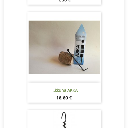
Ikkuna AKKA
Hinta
16,60 €