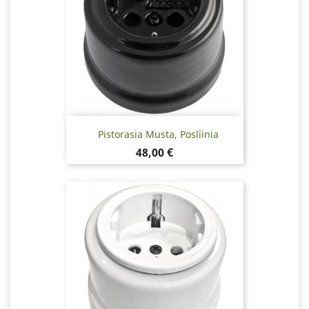
Pistorasia Musta, Posliinia
Hinta
48,00 €