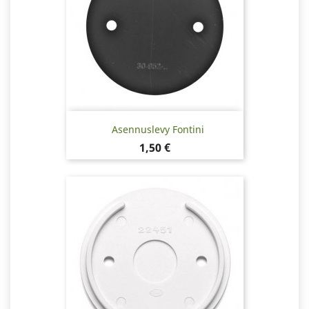
Asennuslevy Fontini
Hinta
1,50 €