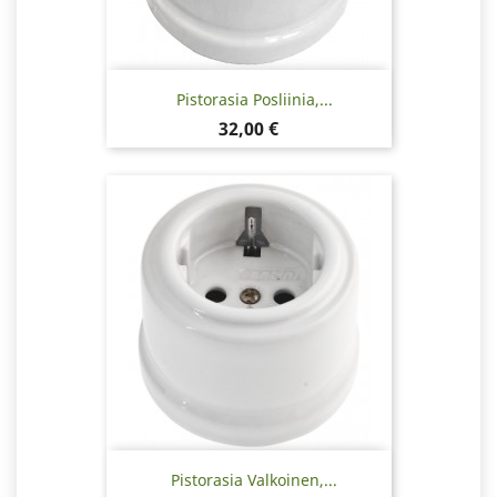
Pistorasia Posliinia,...
Hinta
32,00 €
Pistorasia Valkoinen,...