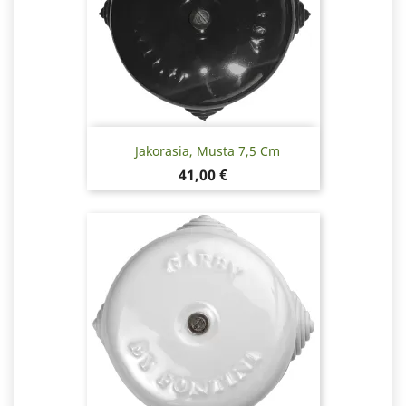
Jakorasia, Musta 7,5 Cm
Hinta
41,00 €