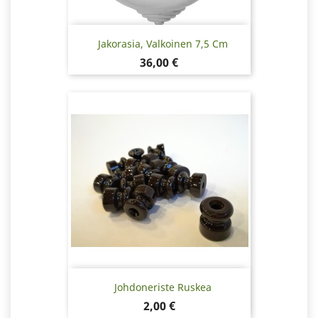
Jakorasia, Valkoinen 7,5 Cm
Hinta
36,00 €
Johdoneriste Ruskea
Hinta
2,00 €