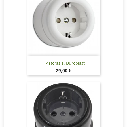
Pistorasia, Duroplast
Hinta
29,00 €