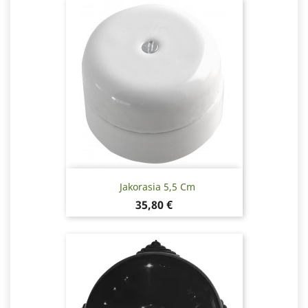
Jakorasia 5,5 Cm
Hinta
35,80 €