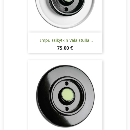
Impulssikytkin Valaistulla...
Hinta
75,00 €