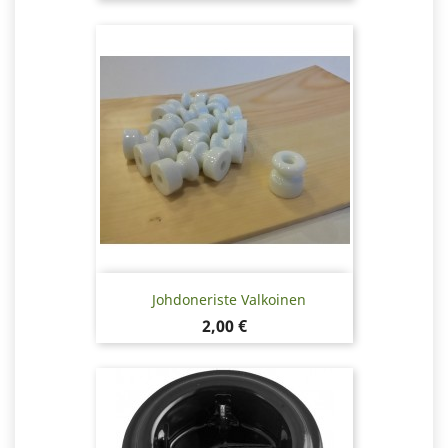
Johdoneriste Valkoinen
Hinta
2,00 €