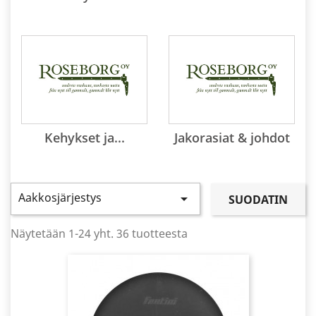
Kehykset ja...
Jakorasiat & johdot
Aakkosjärjestys

SUODATIN
Näytetään 1-24 yht. 36 tuotteesta