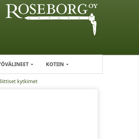
YÖVÄLINEET
KOTIIN
iittiset kytkimet