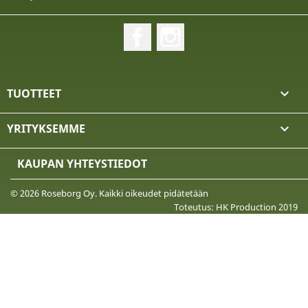
Facebook
Instagram
TUOTTEET

YRITYKSEMME

KAUPAN YHTEYSTIEDOT
© 2026 Roseborg Oy. Kaikki oikeudet pidätetään
Toteutus: HK Production 2019