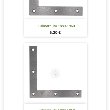
Kulmarauta 1880-1960
Hinta
5,20 €