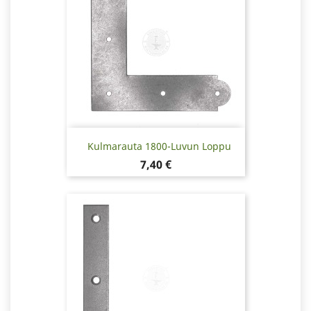
Kulmarauta 1800-Luvun Loppu
Hinta
7,40 €