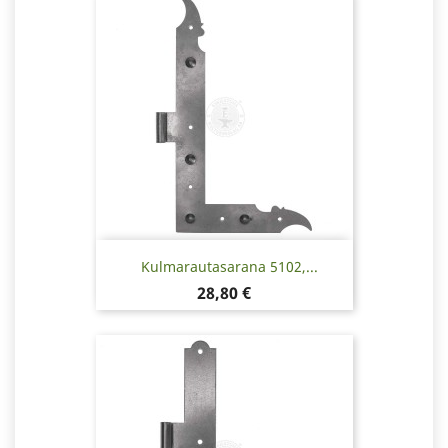
Kulmarautasarana 5102,...
Hinta
28,80 €