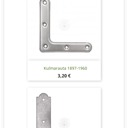
Kulmarauta 1897-1960
Hinta
3,20 €