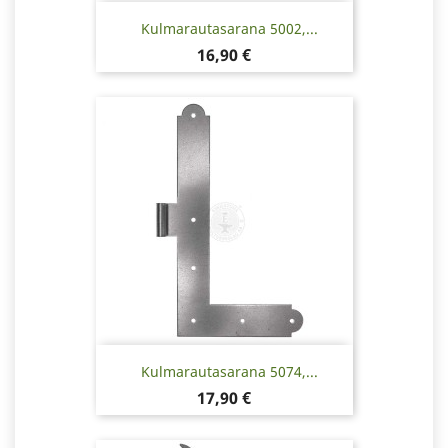
Kulmarautasarana 5002,...
Hinta
16,90 €
Kulmarautasarana 5074,...
Hinta
17,90 €