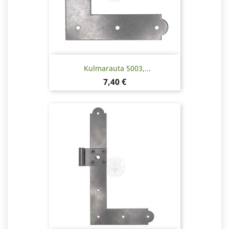
Kulmarauta 5003,...
Hinta
7,40 €