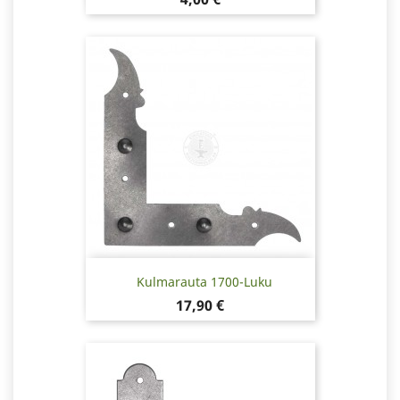
Kulmarauta 1700-Luku
Hinta
17,90 €