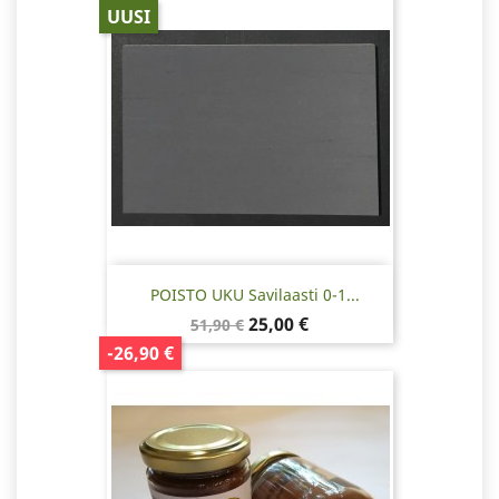
UUSI
POISTO UKU Savilaasti 0-1...
Normaalihinta
Hinta
25,00 €
51,90 €
-26,90 €