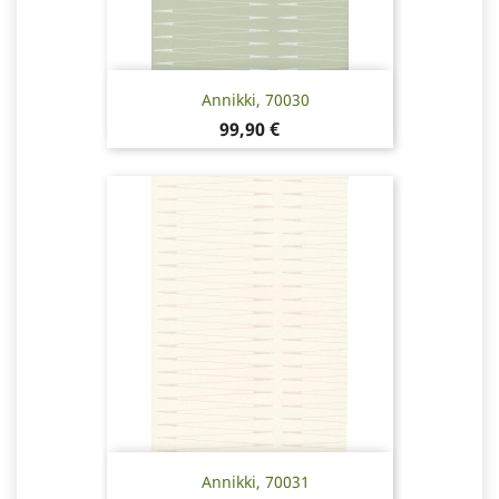
Annikki, 70030
Hinta
99,90 €
Annikki, 70031