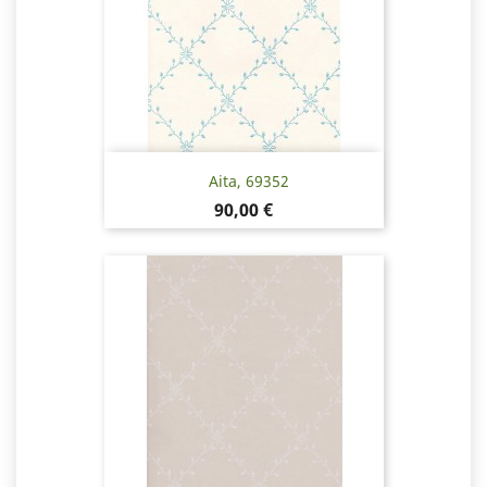
Aita, 69352
Hinta
90,00 €