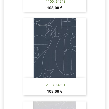
1100, 64248
Hinta
108,00 €
2 + 3, 64691
Hinta
108,00 €