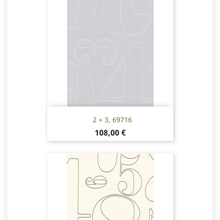
2 + 3, 69716
Hinta
108,00 €