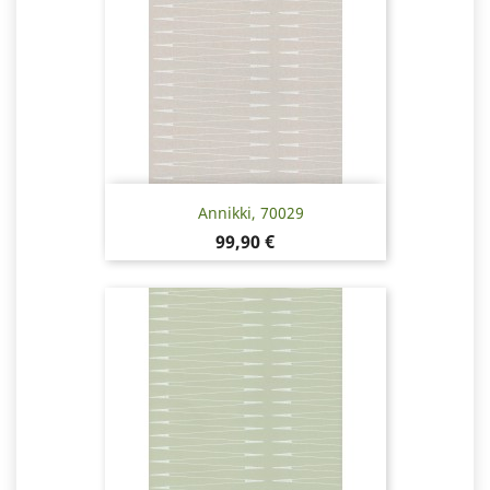
Annikki, 70029
Hinta
99,90 €