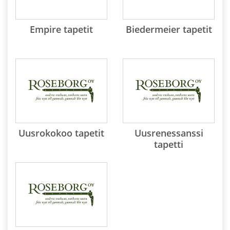
Empire tapetit
Biedermeier tapetit
Uusrokokoo tapetit
Uusrenessanssi
tapetti