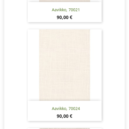
Aavikko, 70021
Hinta
90,00 €
Aavikko, 70024
Hinta
90,00 €