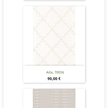
Aita, 70056
Hinta
90,00 €