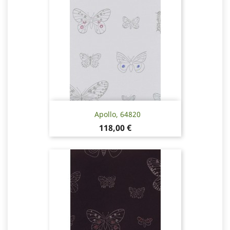
Apollo, 64820
Hinta
118,00 €