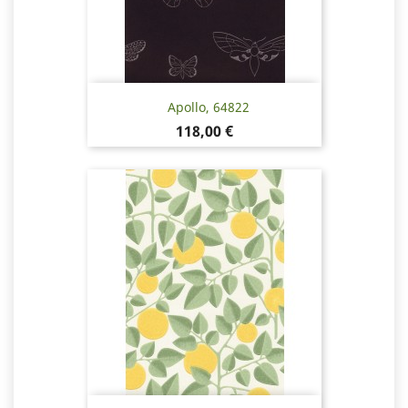
Apollo, 64822
Hinta
118,00 €