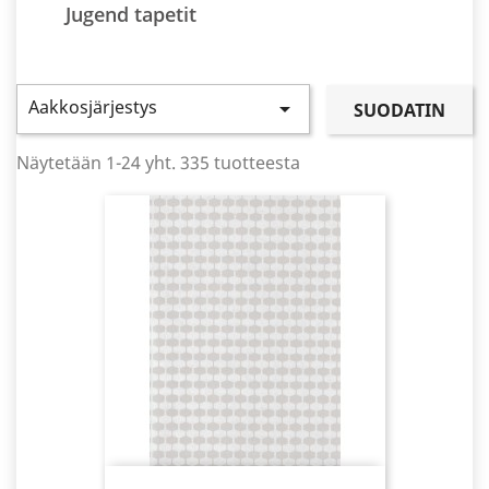
Jugend tapetit
Aakkosjärjestys

SUODATIN
Näytetään 1-24 yht. 335 tuotteesta