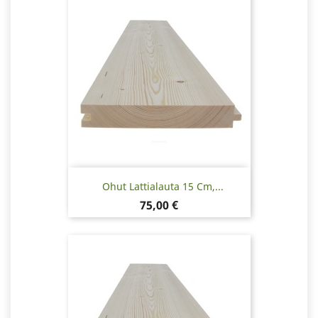
Ohut Lattialauta 15 Cm,...
Hinta
75,00 €