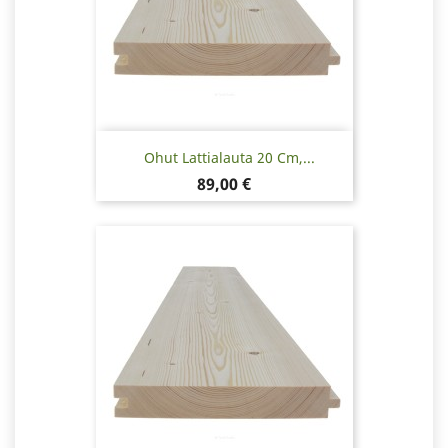
Ohut Lattialauta 20 Cm,...
Hinta
89,00 €