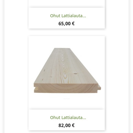
Ohut Lattialauta...
Hinta
65,00 €
Ohut Lattialauta...
Hinta
82,00 €