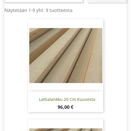
Näytetään 1-9 yht. 9 tuotteesta
Lattialankku 20 Cm Kuusesta
Hinta
96,00 €