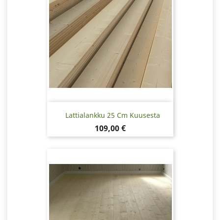
Lattialankku 25 Cm Kuusesta
Hinta
109,00 €