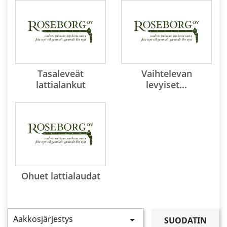
Tasaleveät
Vaihtelevan
lattialankut
levyiset...
Ohuet lattialaudat
Aakkosjärjestys

SUODATIN