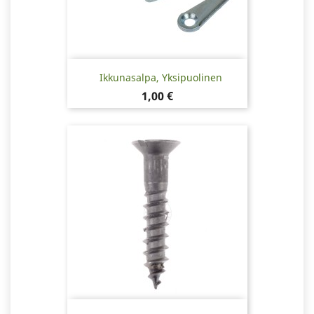
Ikkunasalpa, Yksipuolinen
Hinta
1,00 €