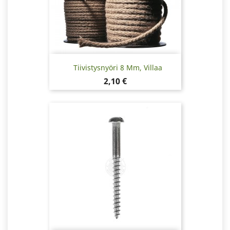
Tiivistysnyöri 8 Mm, Villaa
Hinta
2,10 €