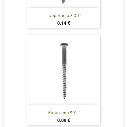
Uppokanta 8 X 1"
Hinta
0,14 €
Kupukanta 5 X 1''
Hinta
0,09 €