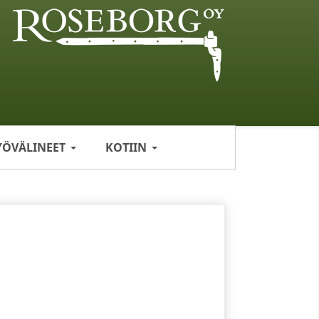
YÖVÄLINEET
KOTIIN