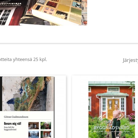
tteita yhteensä 25 kpl.
Järjest