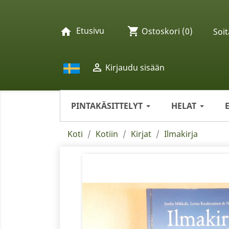
Etusivu
shopping_cart
home
Ostoskori
(0)
Soit

Kirjaudu sisään
PINTAKÄSITTELYT
HELAT
Koti
Kotiin
Kirjat
Ilmakirja