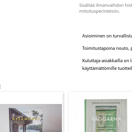
Sisältää ilmanvaihdon hist
mitoitusperinteisiin.
Asioiminen on turvallista
Toimitustapoina nouto, 
Kuluttaja-asiakkailla on
käyttämättömille tuotteil
: