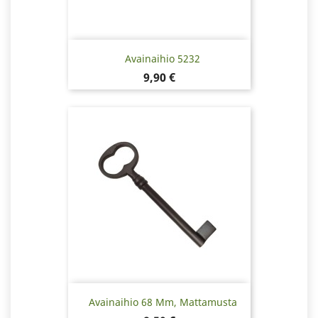
Avainaihio 5232
Hinta
9,90 €
Avainaihio 68 Mm, Mattamusta