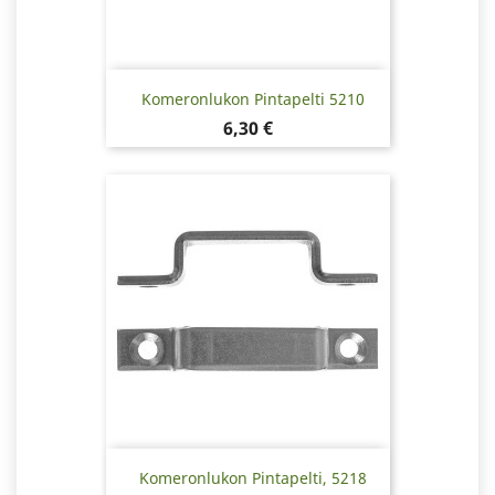
Komeronlukon Pintapelti 5210
Hinta
6,30 €
Komeronlukon Pintapelti, 5218