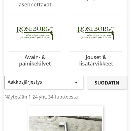
asennettavat
Avain- &
Jouset &
painikekilvet
lisätarvikkeet
Aakkosjärjestys

SUODATIN
Näytetään 1-24 yht. 34 tuotteesta