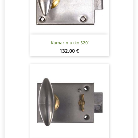
Kamarinlukko 5201
Hinta
132,00 €