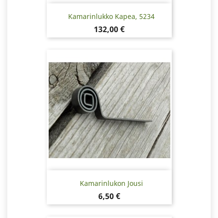
Kamarinlukko Kapea, 5234
Hinta
132,00 €
Kamarinlukon Jousi
Hinta
6,50 €