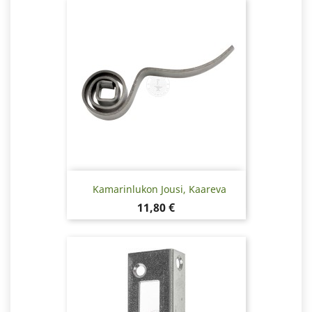
Kamarinlukon Jousi, Kaareva
Hinta
11,80 €