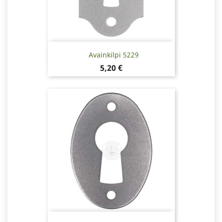
Avainkilpi 5229
Hinta
5,20 €