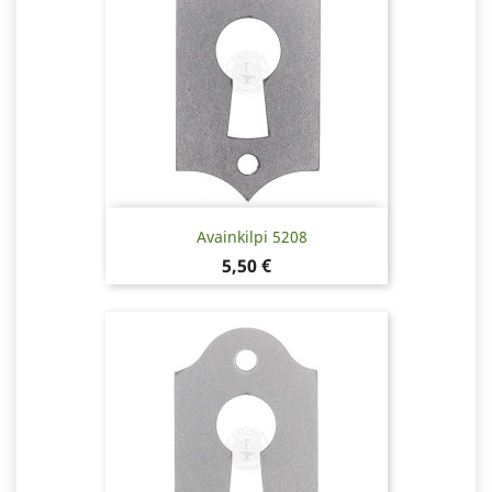
Avainkilpi 5208
Hinta
5,50 €