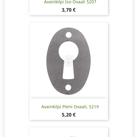
Avainkilpi Iso Ovaali 5207
Hinta
3,70 €
Avainkilpi Pieni Ovaali, 5219
Hinta
5,20 €