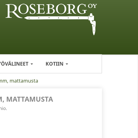
YÖVÄLINEET
KOTIIN
 mm, mattamusta
M, MATTAMUSTA
hio.