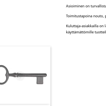
Asioiminen on turvallista
Toimitustapoina nouto, 
Kuluttaja-asiakkailla on
käyttämättömille tuotteil