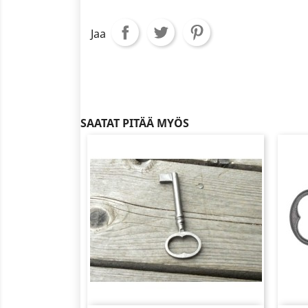
Jaa
SAATAT PITÄÄ MYÖS