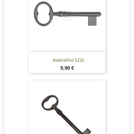
Avainaihio 5232
Hinta
9,90 €