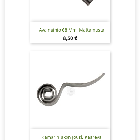
Avainaihio 68 Mm, Mattamusta
Hinta
8,50 €
Kamarinlukon Jousi, Kaareva