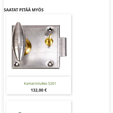
SAATAT PITÄÄ MYÖS
Kamarinlukko 5201
Hinta
132,00 €