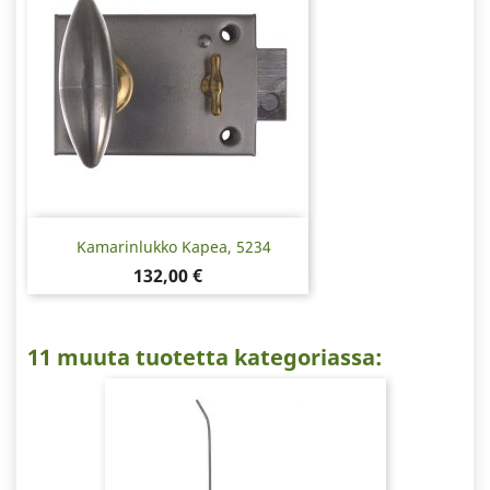
Kamarinlukko Kapea, 5234
Hinta
132,00 €
11 muuta tuotetta kategoriassa: