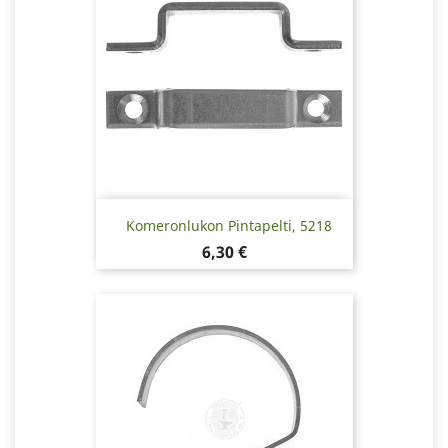
Komeronlukon Pintapelti, 5218
Hinta
6,30 €