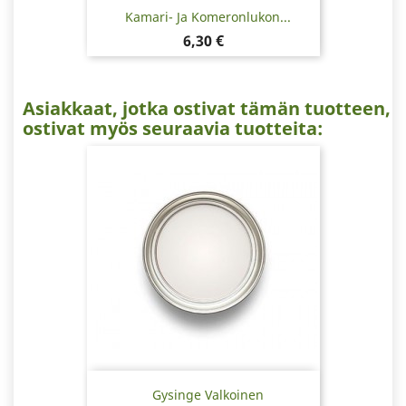
Kamari- Ja Komeronlukon...
Hinta
6,30 €
Asiakkaat, jotka ostivat tämän tuotteen,
ostivat myös seuraavia tuotteita:
Gysinge Valkoinen