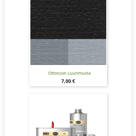
Ottosson Luunmusta
Hinta
7,00 €