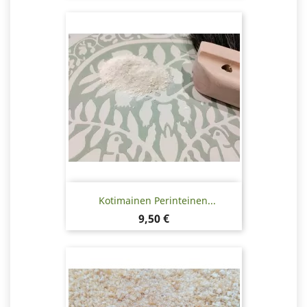
Kotimainen Perinteinen...
Hinta
9,50 €