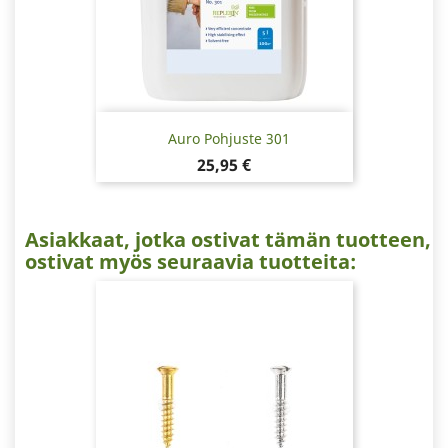
Auro Pohjuste 301
Hinta
25,95 €
Asiakkaat, jotka ostivat tämän tuotteen,
ostivat myös seuraavia tuotteita: