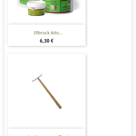
Illbruck Aito...
Hinta
6,30 €