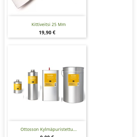
Kittiveitsi 25 Mm
Hinta
19,90 €
Ottosson Kylmäpuristettu...