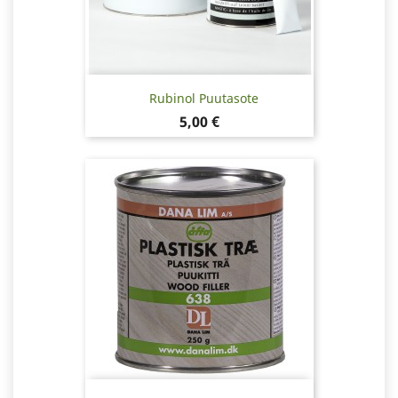
Rubinol Puutasote
Hinta
5,00 €