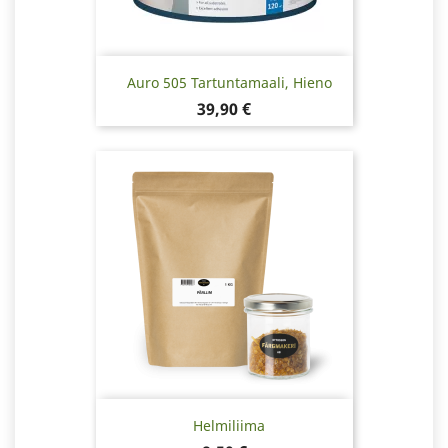
Auro 505 Tartuntamaali, Hieno
Hinta
39,90 €
Helmiliima