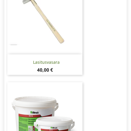
Lasitusvasara
Hinta
40,00 €