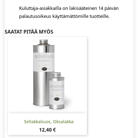
Kuluttaja-asiakkailla on lakisääteinen 14 päivän
palautusoikeus käyttämättömille tuotteille.
SAATAT PITÄÄ MYÖS
Sellakkaliuos, Oksalakka
Hinta
12,40 €