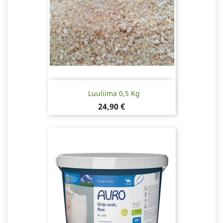
Luuliima 0,5 Kg
Hinta
24,90 €