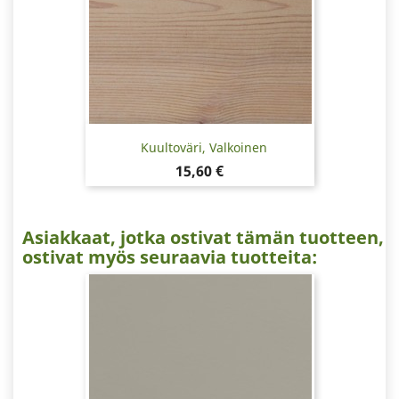
Kuultoväri, Valkoinen
Hinta
15,60 €
Asiakkaat, jotka ostivat tämän tuotteen,
ostivat myös seuraavia tuotteita: