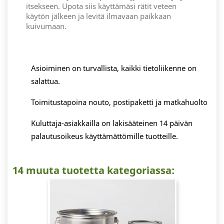
itsekseen. Upota siis käyttämäsi rätit veteen
käytön jälkeen ja levitä ilmavaan paikkaan
kuivumaan.
Asioiminen on turvallista, kaikki tietoliikenne on
salattua.
Toimitustapoina nouto, postipaketti ja matkahuolto
Kuluttaja-asiakkailla on lakisääteinen 14 päivän
palautusoikeus käyttämättömille tuotteille.
14 muuta tuotetta kategoriassa: