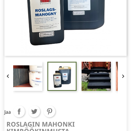


Jaa
ROSLAGIN MAHONKI