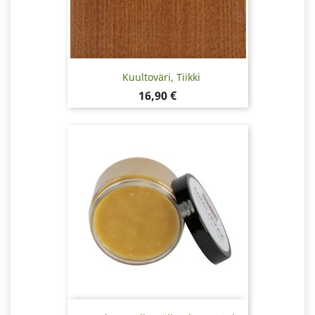
Kuultoväri, Tiikki
Hinta
16,90 €