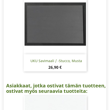
UKU Savimaali / -stucco, Musta
Hinta
26,90 €
Asiakkaat, jotka ostivat tämän tuotteen,
ostivat myös seuraavia tuotteita: