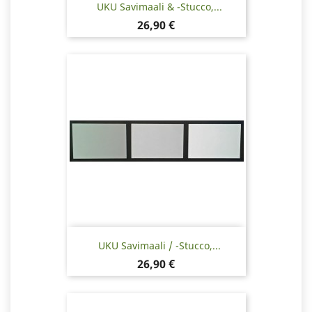
UKU Savimaali & -stucco,...
Hinta
26,90 €
UKU Savimaali / -stucco,...
Hinta
26,90 €