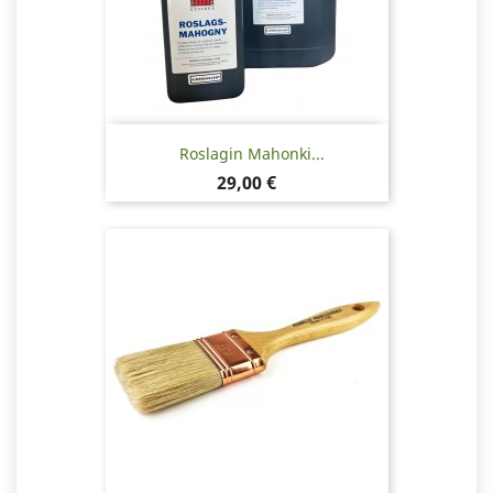
Roslagin Mahonki...
Hinta
29,00 €