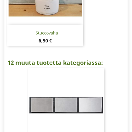
Stuccovaha
Hinta
6,50 €
12 muuta tuotetta kategoriassa: