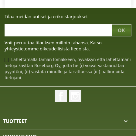
Tilaa meidän uutiset ja erikoistarjoukset
Voit peruuttaa tilauksen milloin tahansa. Katso
yhteystietomme oikeudellisista tiedoista.
Lähettämällä tämän lomakkeen, hyväksyn että lähettämäni
tietoja käyttää Roseborg Oy, jotta he (i) voivat vastaanottaa
pyyntöni, (ii) vastata minulle ja tarvittaessa (iii) hallinnoida
tietojani.
Facebook
Instagram
TUOTTEET
