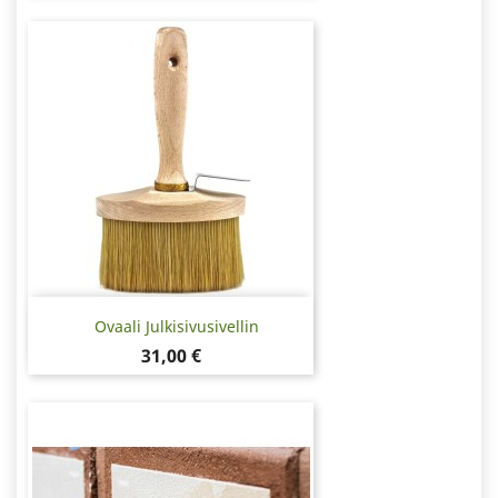
Ovaali Julkisivusivellin
Hinta
31,00 €