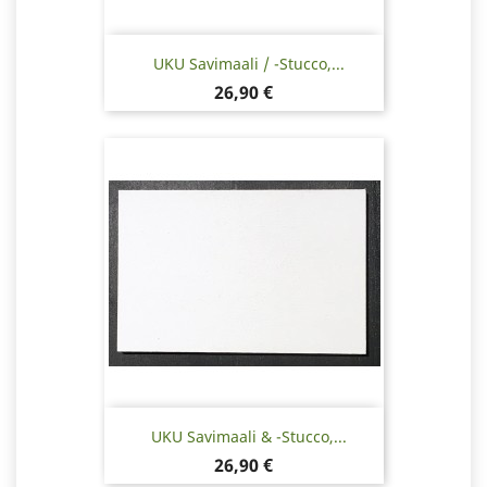
UKU Savimaali / -stucco,...
Hinta
26,90 €
UKU Savimaali & -stucco,...
Hinta
26,90 €