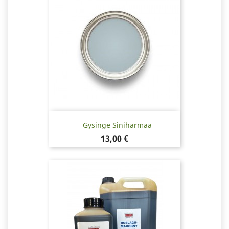
Gysinge Siniharmaa
Hinta
13,00 €