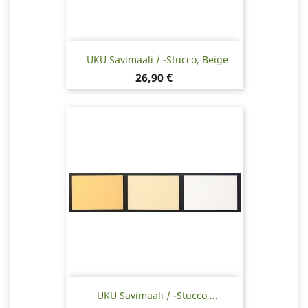
UKU Savimaali / -stucco, Beige
Hinta
26,90 €
UKU Savimaali / -stucco,...