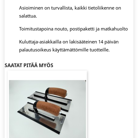
Asioiminen on turvallista, kaikki tietoliikenne on
salattua.
Toimitustapoina nouto, postipaketti ja matkahuolto
Kuluttaja-asiakkailla on lakisääteinen 14 päivän
palautusoikeus käyttämättömille tuotteille.
SAATAT PITÄÄ MYÖS