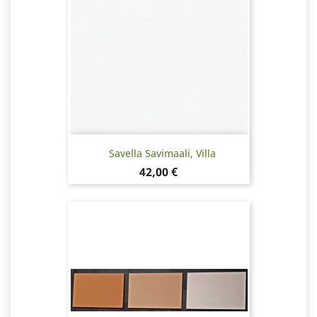
Savella Savimaali, Villa
Hinta
42,00 €