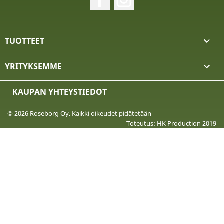
TUOTTEET

YRITYKSEMME

KAUPAN YHTEYSTIEDOT
© 2026 Roseborg Oy. Kaikki oikeudet pidätetään
Toteutus: HK Production 2019