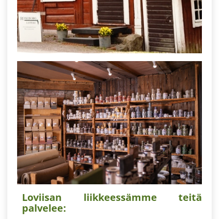
Loviisan liikkeessämme teitä
palvelee: