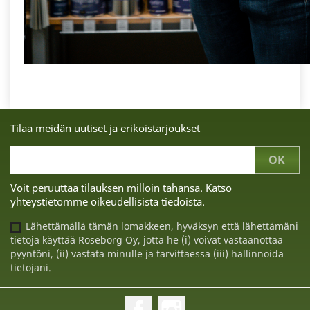
Tilaa meidän uutiset ja erikoistarjoukset
Voit peruuttaa tilauksen milloin tahansa. Katso
yhteystietomme oikeudellisista tiedoista.
Lähettämällä tämän lomakkeen, hyväksyn että lähettämäni
tietoja käyttää Roseborg Oy, jotta he (i) voivat vastaanottaa
pyyntöni, (ii) vastata minulle ja tarvittaessa (iii) hallinnoida
tietojani.
Facebook
Instagram