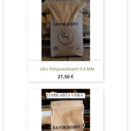
UKU Pohjasavilaasti 0-4 MM
Hinta
27,50 €