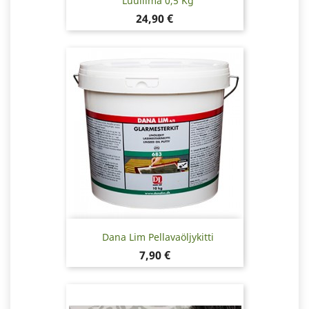
Luuliima 0,5 Kg
Hinta
24,90 €
Dana Lim Pellavaöljykitti
Hinta
7,90 €