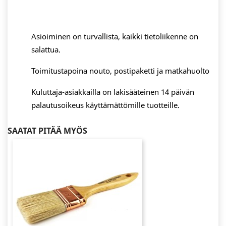
Asioiminen on turvallista, kaikki tietoliikenne on
salattua.
Toimitustapoina nouto, postipaketti ja matkahuolto
Kuluttaja-asiakkailla on lakisääteinen 14 päivän
palautusoikeus käyttämättömille tuotteille.
SAATAT PITÄÄ MYÖS