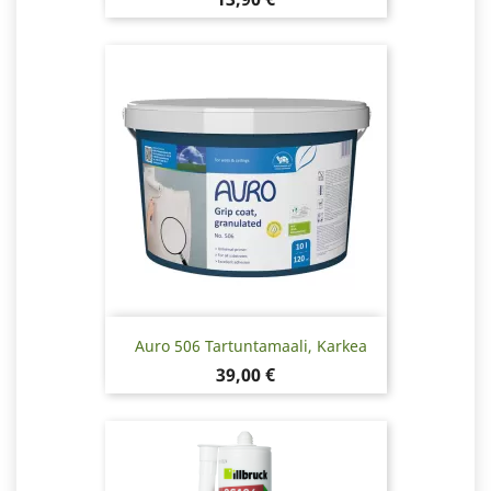
Auro 506 Tartuntamaali, Karkea
Hinta
39,00 €