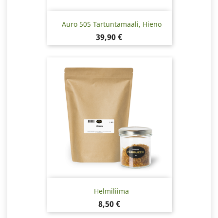
Auro 505 Tartuntamaali, Hieno
Hinta
39,90 €
Helmiliima
Hinta
8,50 €