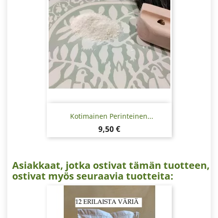
Kotimainen Perinteinen...
Hinta
9,50 €
Asiakkaat, jotka ostivat tämän tuotteen,
ostivat myös seuraavia tuotteita: