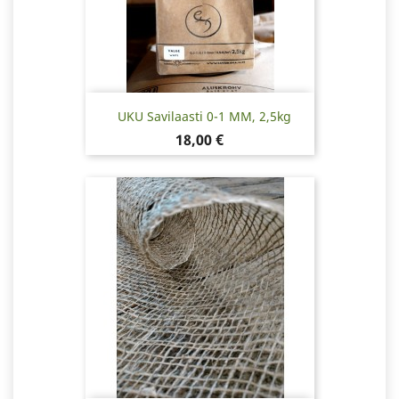
UKU Savilaasti 0-1 MM, 2,5kg
Hinta
18,00 €