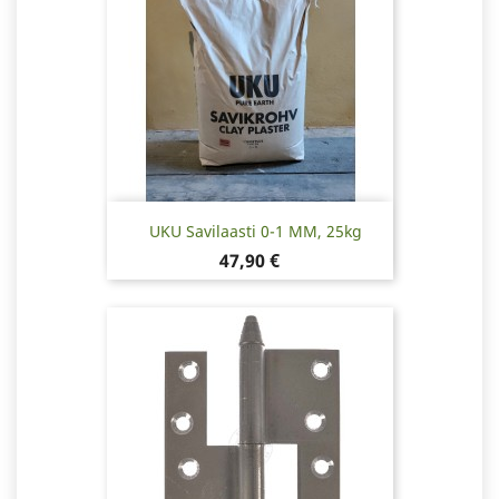
UKU Savilaasti 0-1 MM, 25kg
Hinta
47,90 €