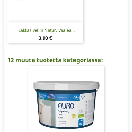
Lakkasivellin Natur, Vaalea...
Hinta
3,90 €
12 muuta tuotetta kategoriassa: