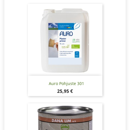
Auro Pohjuste 301
Hinta
25,95 €