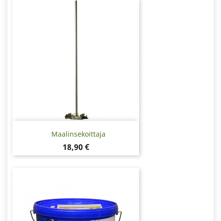
Maalinsekoittaja
Hinta
18,90 €