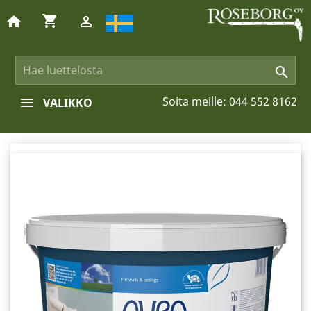
shopping_cart
home


Soita meille:
044 552 8162
VALIKKO