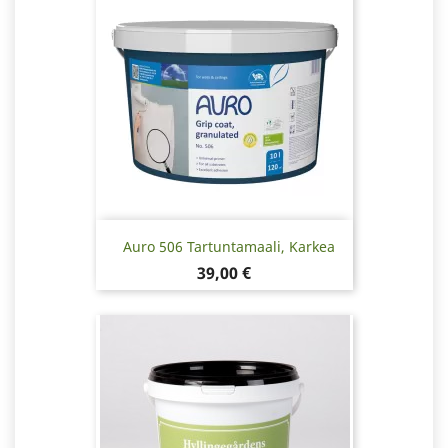
Auro 506 Tartuntamaali, Karkea
Hinta
39,00 €