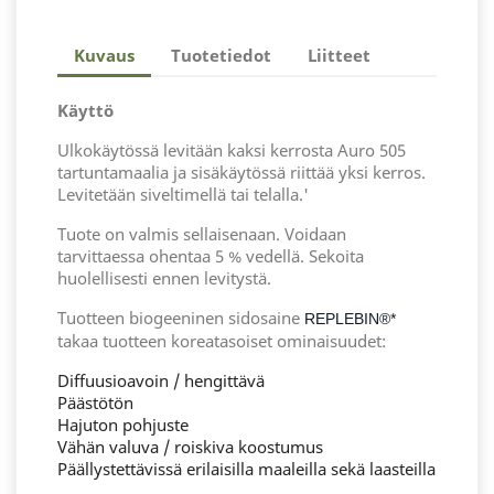
Kuvaus
Tuotetiedot
Liitteet
Käyttö
Ulkokäytössä levitään kaksi kerrosta Auro 505
tartuntamaalia ja sisäkäytössä riittää yksi kerros.
Levitetään siveltimellä tai telalla.'
Tuote on valmis sellaisenaan. Voidaan
tarvittaessa ohentaa 5 % vedellä. Sekoita
huolellisesti ennen levitystä.
Tuotteen biogeeninen sidosaine
REPLEBIN®*
takaa tuotteen koreatasoiset ominaisuudet:
Diffuusioavoin / hengittävä
Päästötön
Hajuton pohjuste
Vähän valuva / roiskiva koostumus
Päällystettävissä erilaisilla maaleilla sekä laasteilla