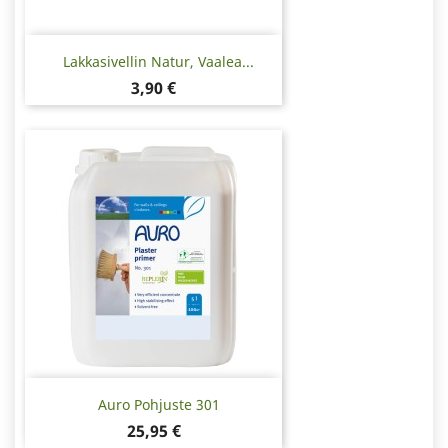
Lakkasivellin Natur, Vaalea...
Hinta
3,90 €
Auro Pohjuste 301
Hinta
25,95 €