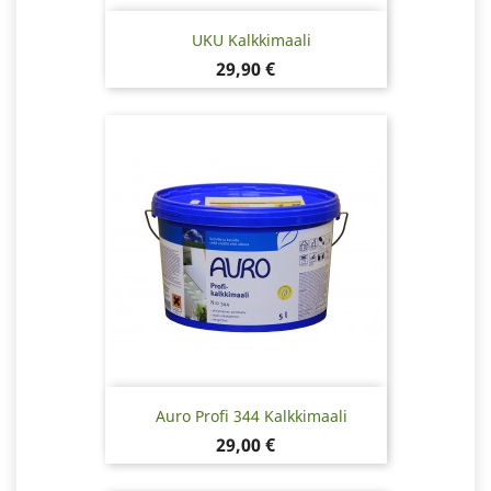
UKU Kalkkimaali
Hinta
29,90 €
Auro Profi 344 Kalkkimaali
Hinta
29,00 €