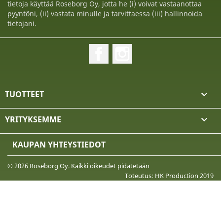
tietoja käyttää Roseborg Oy, jotta he (i) voivat vastaanottaa
pyyntöni, (ii) vastata minulle ja tarvittaessa (iii) hallinnoida
tietojani.
Facebook
Instagram
TUOTTEET

YRITYKSEMME

KAUPAN YHTEYSTIEDOT
© 2026 Roseborg Oy. Kaikki oikeudet pidätetään
Toteutus: HK Production 2019