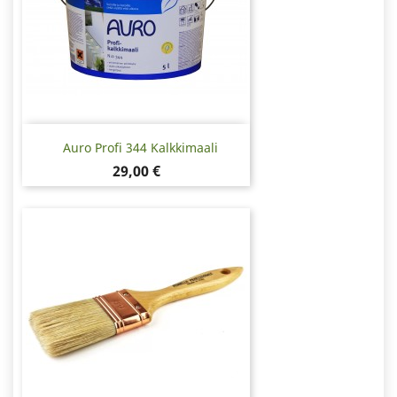
Auro Profi 344 Kalkkimaali
Hinta
29,00 €