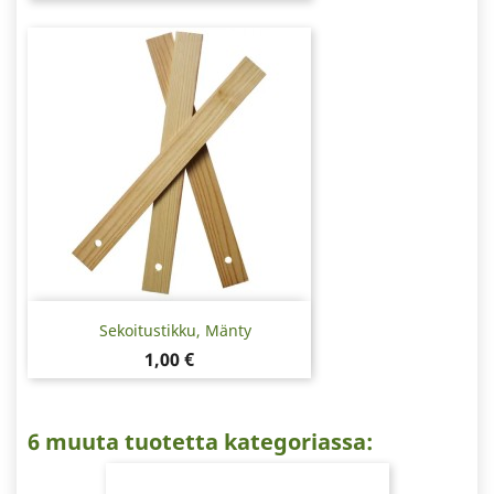
Sekoitustikku, Mänty
Hinta
1,00 €
6 muuta tuotetta kategoriassa: