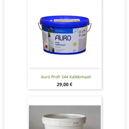
Auro Profi 344 Kalkkimaali
Hinta
29,00 €