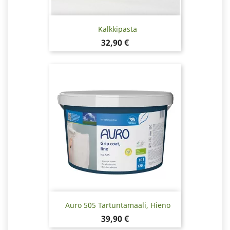
Kalkkipasta
Hinta
32,90 €
Auro 505 Tartuntamaali, Hieno
Hinta
39,90 €