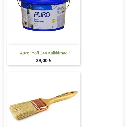
Auro Profi 344 Kalkkimaali
Hinta
29,00 €