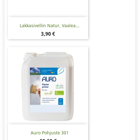
Lakkasivellin Natur, Vaalea...
Hinta
3,90 €
Auro Pohjuste 301