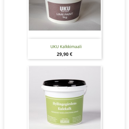
UKU Kalkkimaali
Hinta
29,90 €