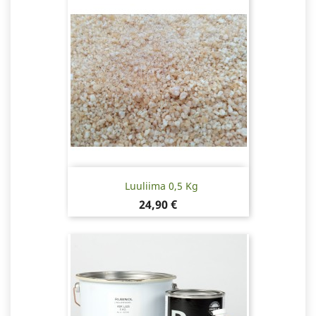
Luuliima 0,5 Kg
Hinta
24,90 €