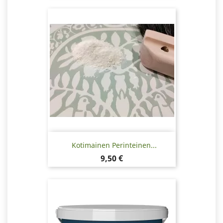
Kotimainen Perinteinen...
Hinta
9,50 €