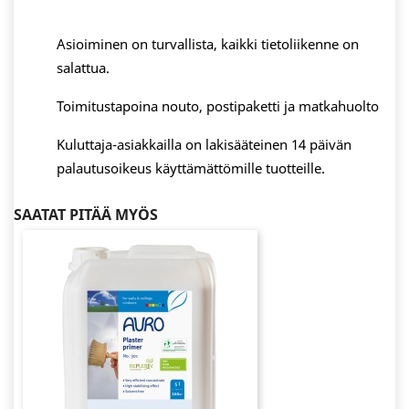
Asioiminen on turvallista, kaikki tietoliikenne on
salattua.
Toimitustapoina nouto, postipaketti ja matkahuolto
Kuluttaja-asiakkailla on lakisääteinen 14 päivän
palautusoikeus käyttämättömille tuotteille.
SAATAT PITÄÄ MYÖS