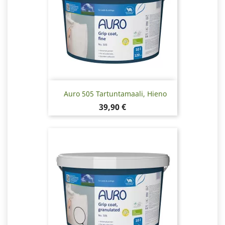
Auro 505 Tartuntamaali, Hieno
Hinta
39,90 €