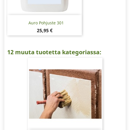
Auro Pohjuste 301
Hinta
25,95 €
12 muuta tuotetta kategoriassa: