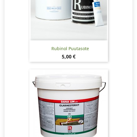
Rubinol Puutasote
Hinta
5,00 €