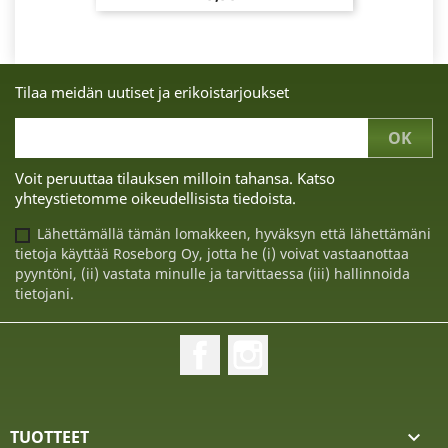
Tilaa meidän uutiset ja erikoistarjoukset
Voit peruuttaa tilauksen milloin tahansa. Katso
yhteystietomme oikeudellisista tiedoista.
Lähettämällä tämän lomakkeen, hyväksyn että lähettämäni
tietoja käyttää Roseborg Oy, jotta he (i) voivat vastaanottaa
pyyntöni, (ii) vastata minulle ja tarvittaessa (iii) hallinnoida
tietojani.
Facebook
Instagram
TUOTTEET
