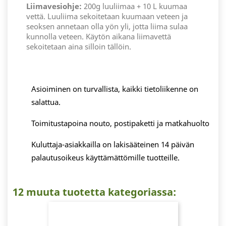
Liimavesiohje:
200g luuliimaa + 10 L kuumaa
vettä. Luuliima sekoitetaan kuumaan veteen ja
seoksen annetaan olla yön yli, jotta liima sulaa
kunnolla veteen. Käytön aikana liimavettä
sekoitetaan aina silloin tällöin.
Asioiminen on turvallista, kaikki tietoliikenne on
salattua.
Toimitustapoina nouto, postipaketti ja matkahuolto
Kuluttaja-asiakkailla on lakisääteinen 14 päivän
palautusoikeus käyttämättömille tuotteille.
12 muuta tuotetta kategoriassa: