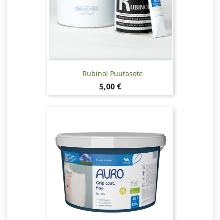
Rubinol Puutasote
Hinta
5,00 €