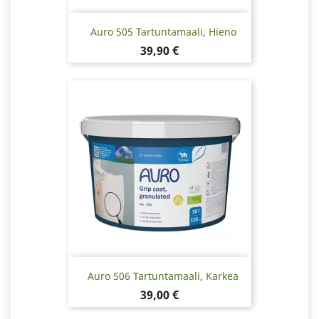
Auro 505 Tartuntamaali, Hieno
Hinta
39,90 €
Auro 506 Tartuntamaali, Karkea
Hinta
39,00 €