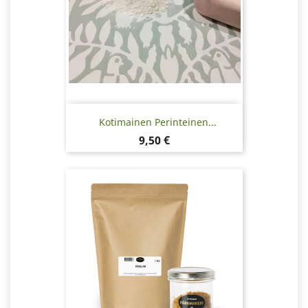
Kotimainen Perinteinen...
Hinta
9,50 €