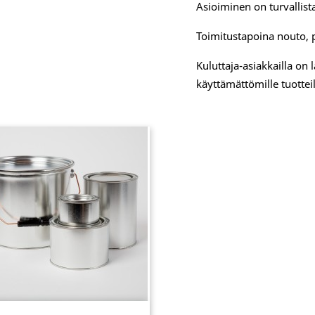
Asioiminen on turvallista
Toimitustapoina nouto, 
Kuluttaja-asiakkailla on
käyttämättömille tuotteil