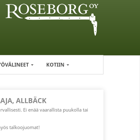
YÖVÄLINEET
KOTIIN
AJA, ALLBÄCK
vallisesti. Ei enää vaarallista puukolla tai
 myös talkoojuomat!