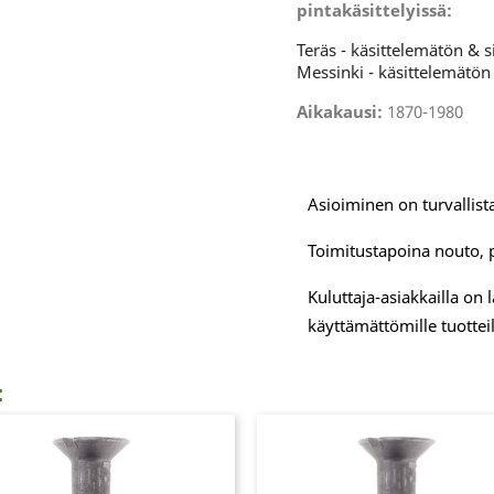
pintakäsittelyissä:
Teräs - käsittelemätön & s
Messinki - käsittelemätö
Aikakausi:
1870-1980
Asioiminen on turvallista
Toimitustapoina nouto, 
Kuluttaja-asiakkailla on
käyttämättömille tuotteil
: