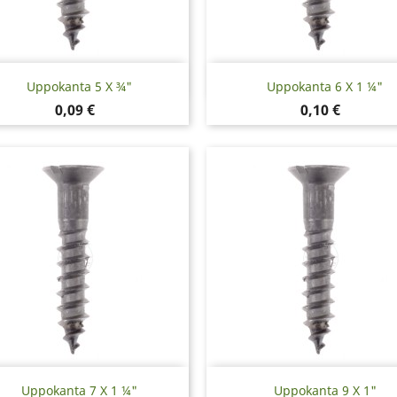
Pikakatselu
Pikakatselu


Uppokanta 5 X ¾"
Uppokanta 6 X 1 ¼"
Hinta
Hinta
0,09 €
0,10 €
Pikakatselu
Pikakatselu


Uppokanta 7 X 1 ¼"
Uppokanta 9 X 1"