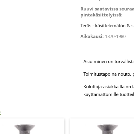
Ruuvi saatavissa seuraa
pintakäsittelyissä:
Teräs - käsittelemätön & s
Aikakausi:
1870-1980
Asioiminen on turvallista
Toimitustapoina nouto, 
Kuluttaja-asiakkailla on
käyttämättömille tuotteil
: