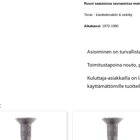
Ruuvi saatavissa seuraavissa mater
Teräs - käsittelemätön & sinkitty
Aikakausi:
1870-1980
Asioiminen on turvallista
Toimitustapoina nouto, 
Kuluttaja-asiakkailla on
käyttämättömille tuotteil
: