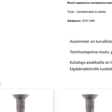
Ruuvi saatavissa seuraavissa mater
Teräs - käsittelemätön & sinkitty
Aikakausi:
1870-1980
Asioiminen on turvallista
Toimitustapoina nouto, 
Kuluttaja-asiakkailla on
käyttämättömille tuotteil
: