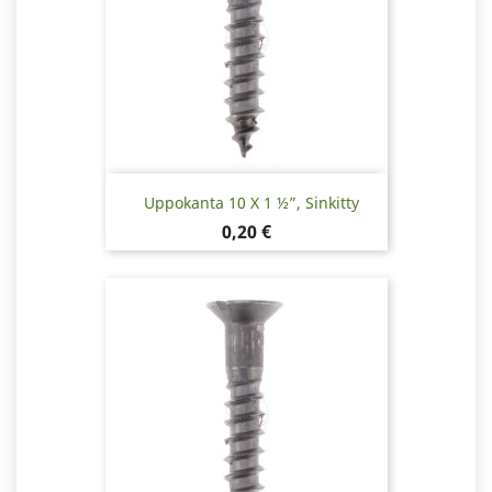
Uppokanta 10 X 1 ½”, Sinkitty
Hinta
0,20 €