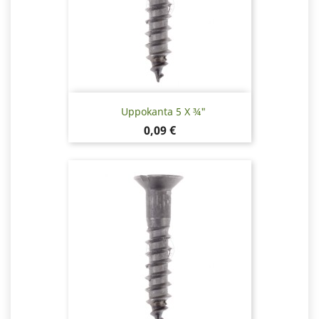
Uppokanta 5 X ¾"
Hinta
0,09 €