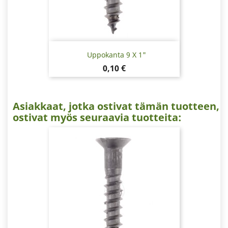
Uppokanta 9 X 1"
Hinta
0,10 €
Asiakkaat, jotka ostivat tämän tuotteen,
ostivat myös seuraavia tuotteita: