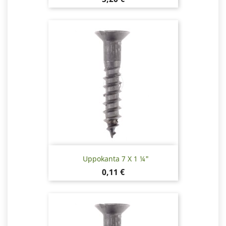
Uppokanta 7 X 1 ¼"
Hinta
0,11 €