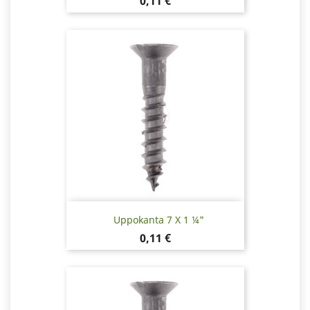
Hinta
0,11 €
Uppokanta 7 X 1 ¼"
Hinta
0,11 €