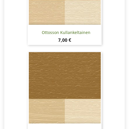
Ottosson Kullankeltainen
Hinta
7,00 €