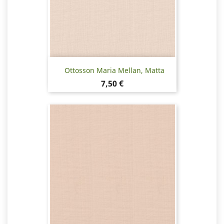
Ottosson Maria Mellan, Matta
Hinta
7,50 €