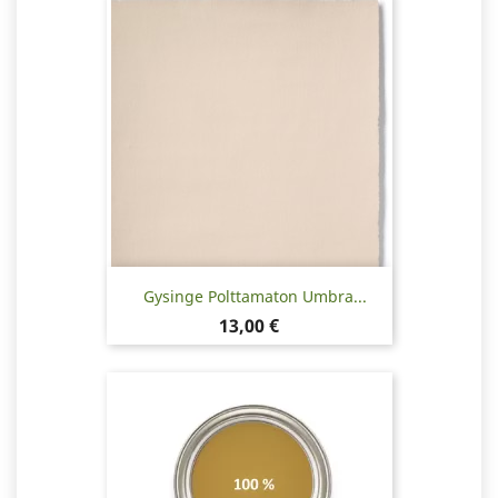
Gysinge Polttamaton Umbra...
Hinta
13,00 €