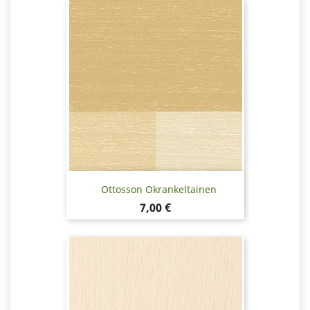
Ottosson Okrankeltainen
Hinta
7,00 €