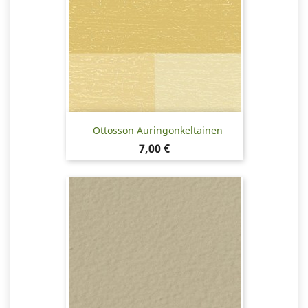
Ottosson Auringonkeltainen
Hinta
7,00 €