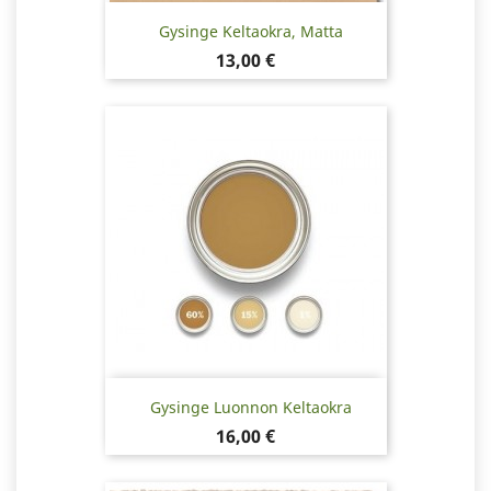
Gysinge Keltaokra, Matta
Hinta
13,00 €
Gysinge Luonnon Keltaokra
Hinta
16,00 €