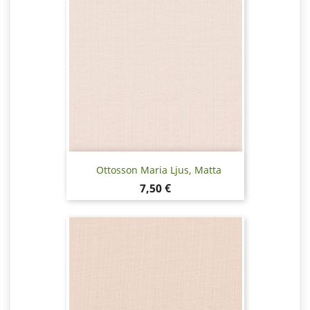
Ottosson Maria Ljus, Matta
Hinta
7,50 €