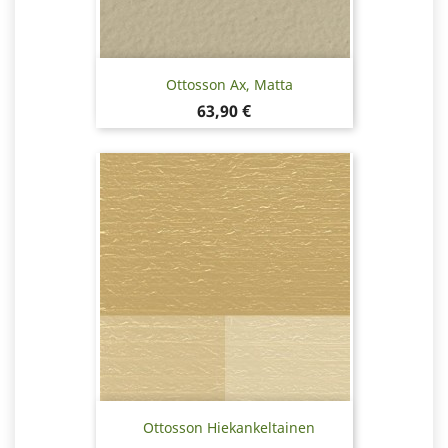
Ottosson Ax, Matta
Hinta
63,90 €
Ottosson Hiekankeltainen