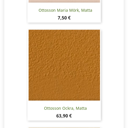
Ottosson Maria Mörk, Matta
Hinta
7,50 €
Ottosson Ockra, Matta
Hinta
63,90 €