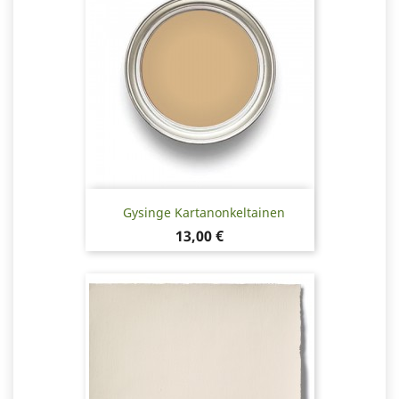
Gysinge Kartanonkeltainen
Hinta
13,00 €