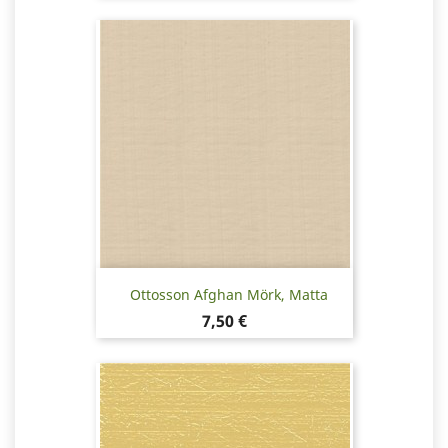
Ottosson Afghan Mörk, Matta
Hinta
7,50 €