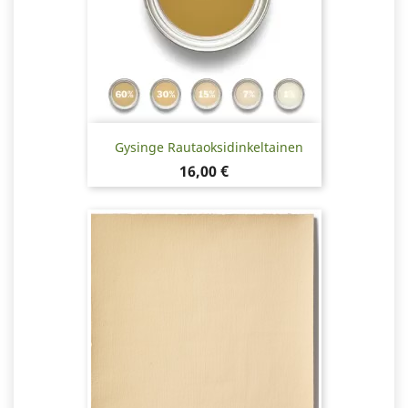
Gysinge Rautaoksidinkeltainen
Hinta
16,00 €