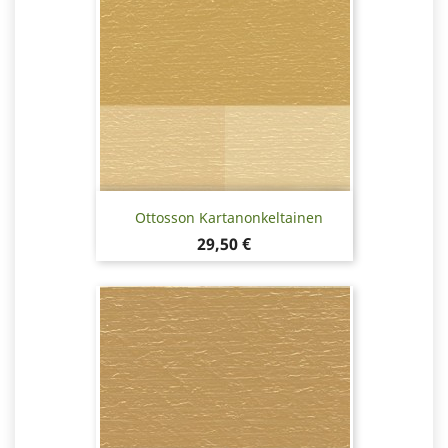
Ottosson Kartanonkeltainen
Hinta
29,50 €