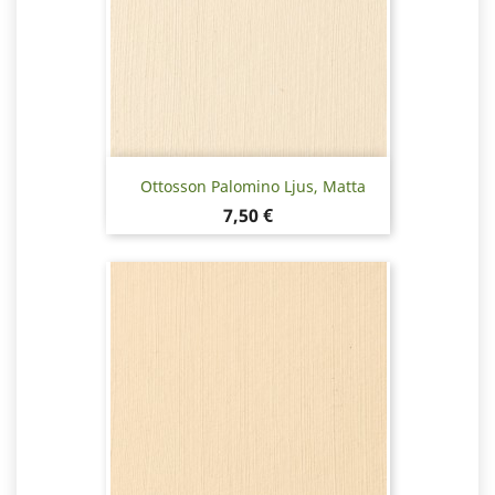
Ottosson Palomino Ljus, Matta
Hinta
7,50 €