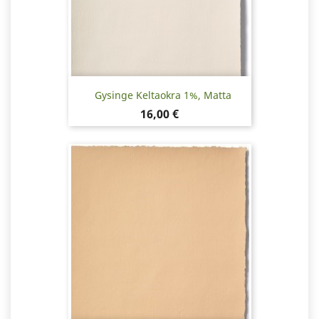
Gysinge Keltaokra 1%, Matta
Hinta
16,00 €