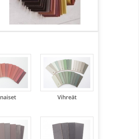
naiset
Vihreät