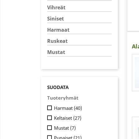
Vihreät
Siniset
Harmaat
Ruskeat
Al
Mustat
SUODATA
Tuoteryhmät
Harmaat
(40)
Keltaiset
(27)
Mustat
(7)
Punaiset
(21)