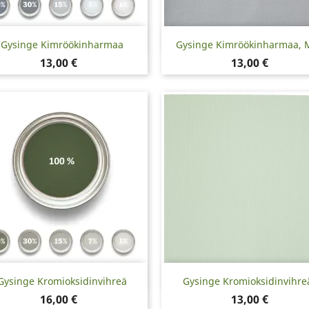
Pikakatselu
Pikakatselu


Gysinge Kimröökinharmaa
Gysinge Kimröökinharmaa, 
Hinta
Hinta
13,00 €
13,00 €
Pikakatselu
Pikakatselu


Gysinge Kromioksidinvihreä
Gysinge Kromioksidinvihreä
Hinta
Hinta
16,00 €
13,00 €