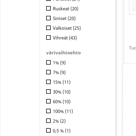
Ruskeat
(20)
Siniset
(20)
Valkoiset
(25)
Vihreät
(43)
Tuo
värivaihtoehto
1%
(9)
7%
(9)
15%
(11)
30%
(10)
60%
(10)
100%
(11)
2%
(2)
0,5 %
(1)