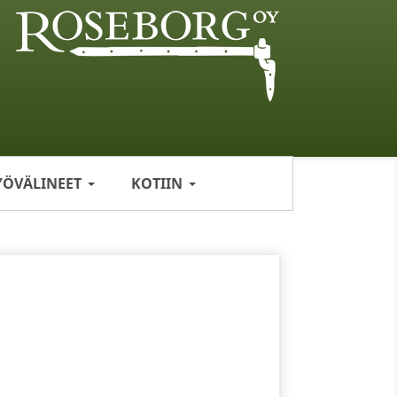
YÖVÄLINEET
KOTIIN