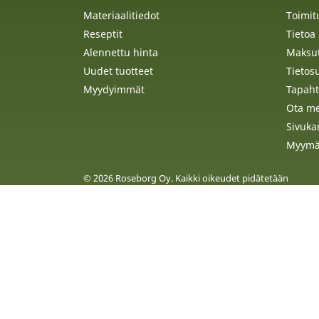
Materiaalitiedot
Toimit
Reseptit
Tietoa
Alennettu hinta
Maksu
Uudet tuotteet
Tietos
Myydyimmät
Tapaht
Ota me
Sivuka
Myymä
© 2026 Roseborg Oy. Kaikki oikeudet pidätetään