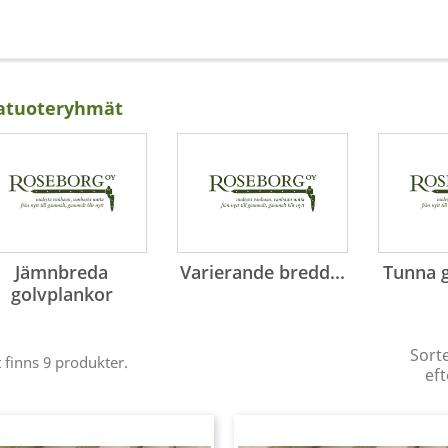
atuoteryhmät
Jämnbreda
Varierande bredd...
Tunna 
golvplankor
Sort
 finns 9 produkter.
eft