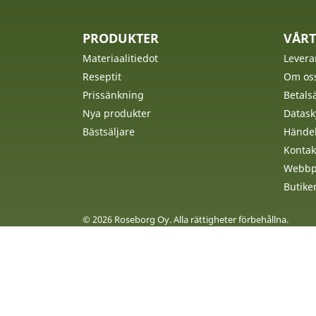
PRODUKTER
VÅRT
Materiaalitiedot
Levera
Reseptit
Om os
Prissänkning
Betalsä
Nya produkter
Datask
Bästsäljare
Händel
Kontak
Webbpl
Butike
© 2026 Roseborg Oy. Alla rättigheter förbehållna.