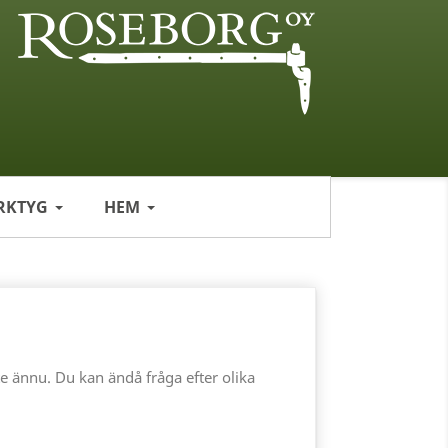
RKTYG
HEM
e ännu. Du kan ändå fråga efter olika