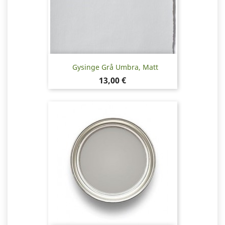
Gysinge Grå Umbra, Matt
Pris
13,00 €