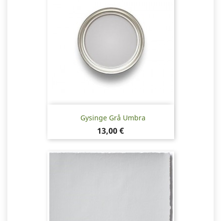
Gysinge Grå Umbra
Pris
13,00 €