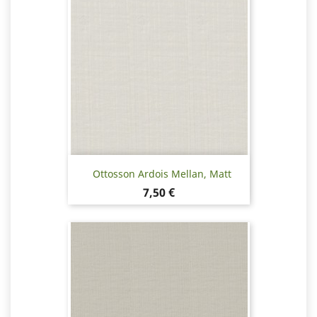
Ottosson Ardois Mellan, Matt
Pris
7,50 €