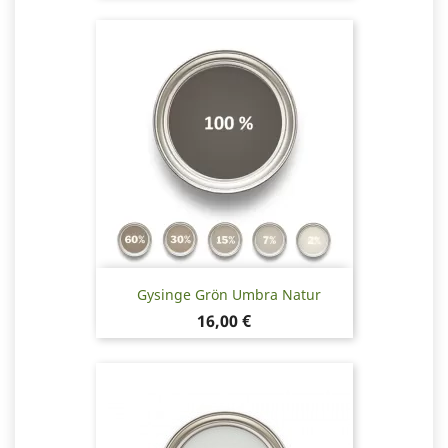
Gysinge Grön Umbra Natur
Pris
16,00 €