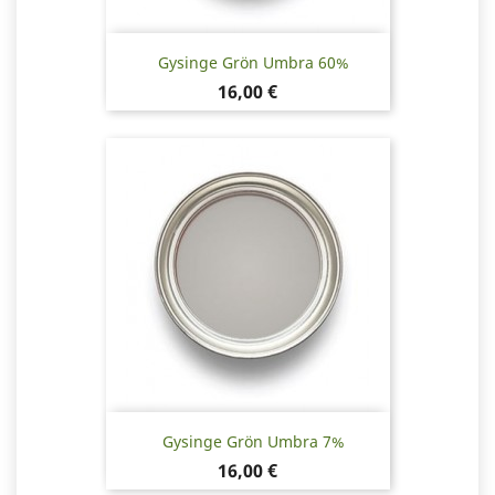
Gysinge Grön Umbra 60%
Pris
16,00 €
Gysinge Grön Umbra 7%
Pris
16,00 €