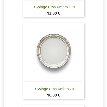
Gysinge Grön Umbra 15%
Pris
13,00 €
Gysinge Grön Umbra 2%
Pris
16,00 €