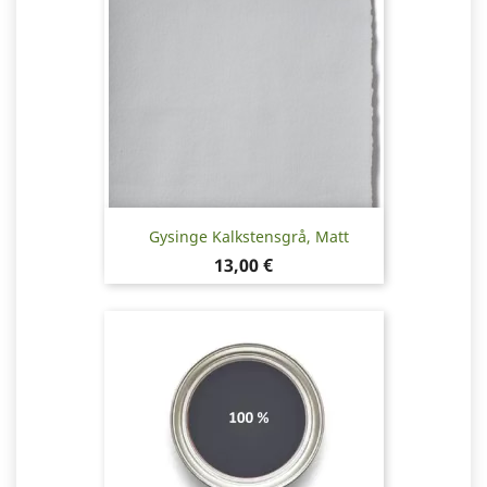
Gysinge Kalkstensgrå, Matt
Pris
13,00 €