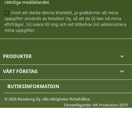
rättsliga meddelandet.
Inom att skicka denna blankett, ja godkänner att mina
uppgifter används av Rosebor Oy, så att de (i) kan nå mina
eftrfrågor, (ii) svara till mig och vid tillbehov (iii) administrera
mina uppgifter.
PRODUKTER

VÅRT FÖRETAG

BUTIKSINFORMATION
© 2026 Roseborg Oy. Alla rättigheter förbehållna.
Förverkligande: HK Production 2019