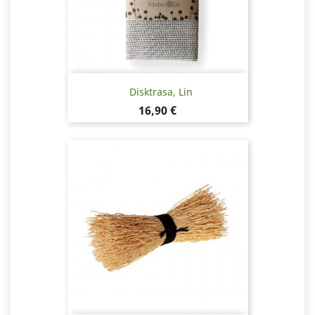
Disktrasa, Lin
Pris
16,90 €