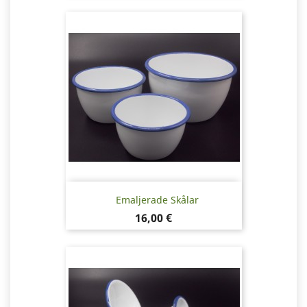
Emaljerade Skålar
Pris
16,00 €