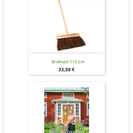
Brokvast 115 Cm
Pris
33,50 €