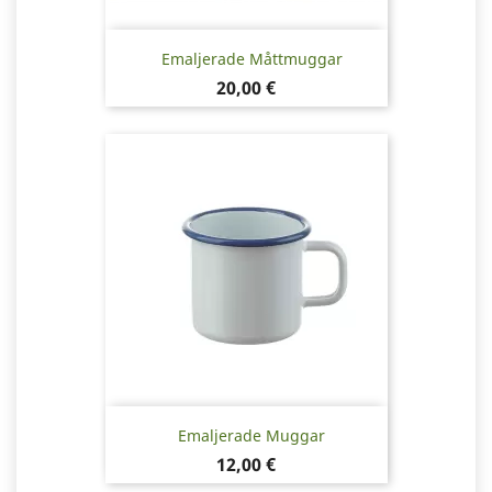
Emaljerade Måttmuggar
Pris
20,00 €
Emaljerade Muggar
Pris
12,00 €