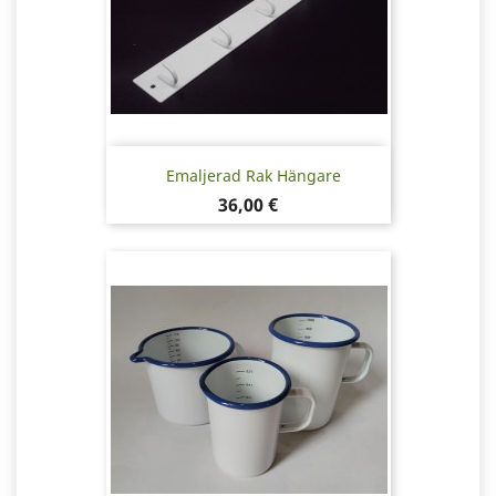
Emaljerad Rak Hängare
Pris
36,00 €