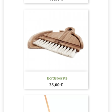
Bordsborste
Pris
35,00 €