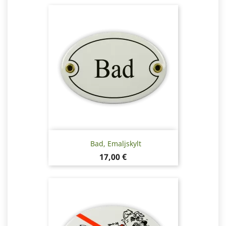
Bad, Emaljskylt
Pris
17,00 €