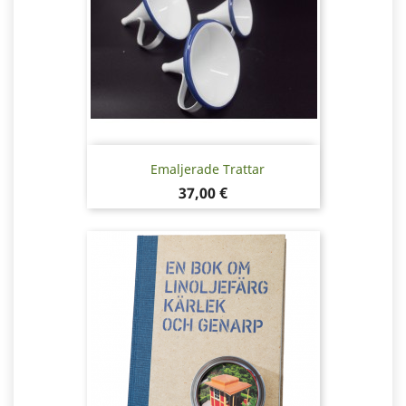
Emaljerade Trattar
Pris
37,00 €