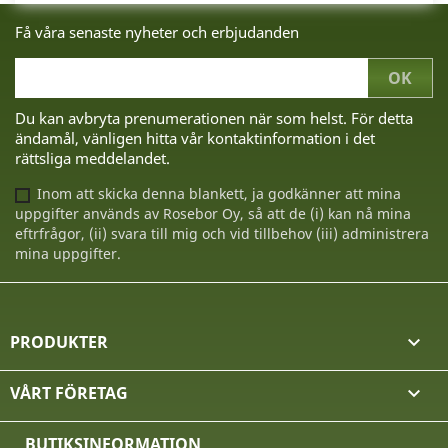
Få våra senaste nyheter och erbjudanden
Du kan avbryta prenumerationen när som helst. För detta
ändamål, vänligen hitta vår kontaktinformation i det
rättsliga meddelandet.
Inom att skicka denna blankett, ja godkänner att mina
uppgifter används av Rosebor Oy, så att de (i) kan nå mina
eftrfrågor, (ii) svara till mig och vid tillbehov (iii) administrera
mina uppgifter.
PRODUKTER

VÅRT FÖRETAG

BUTIKSINFORMATION