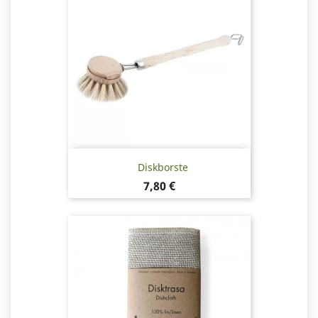
Diskborste
Pris
7,80 €