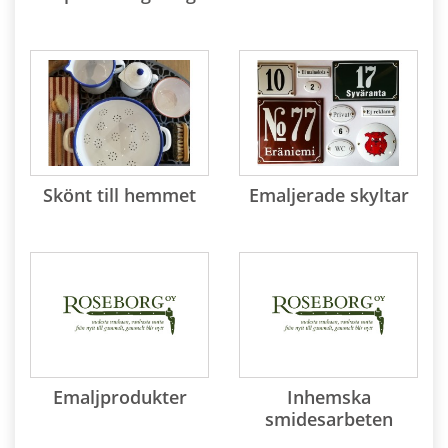
Skönt till hemmet
Emaljerade skyltar
Emaljprodukter
Inhemska
smidesarbeten