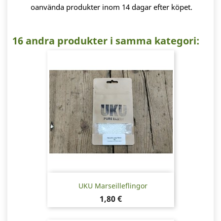
oanvända produkter inom 14 dagar efter köpet.
16 andra produkter i samma kategori:
UKU Marseilleflingor
Pris
1,80 €