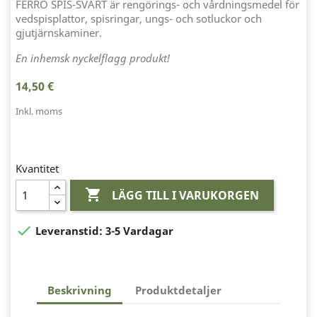
FERRO SPIS-SVART är rengörings- och vårdningsmedel för
vedspisplattor, spisringar, ungs- och sotluckor och
gjutjärnskaminer.
En inhemsk nyckelflagg produkt!
14,50 €
Inkl. moms
Kvantitet

LÄGG TILL I VARUKORGEN

Leveranstid:
3-5 Vardagar
Beskrivning
Produktdetaljer