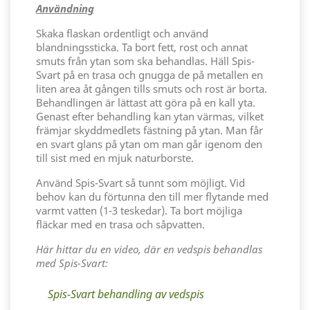
Användning
Skaka flaskan ordentligt och använd
blandningssticka. Ta bort fett, rost och annat
smuts från ytan som ska behandlas. Häll Spis-
Svart på en trasa och gnugga de på metallen en
liten area åt gången tills smuts och rost är borta.
Behandlingen är lättast att göra på en kall yta.
Genast efter behandling kan ytan värmas, vilket
främjar skyddmedlets fästning på ytan. Man får
en svart glans på ytan om man går igenom den
till sist med en mjuk naturborste.
Använd Spis-Svart så tunnt som möjligt. Vid
behov kan du förtunna den till mer flytande med
varmt vatten (1-3 teskedar). Ta bort möjliga
fläckar med en trasa och såpvatten.
Här hittar du en video, där en vedspis behandlas
med Spis-Svart:
Spis-Svart behandling av vedspis