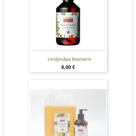
Linoljesåpa Rosmarin
Pris
8,00 €