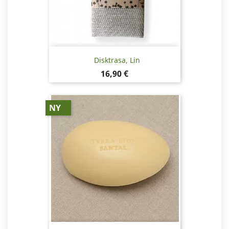
Disktrasa, Lin
Pris
16,90 €
NY