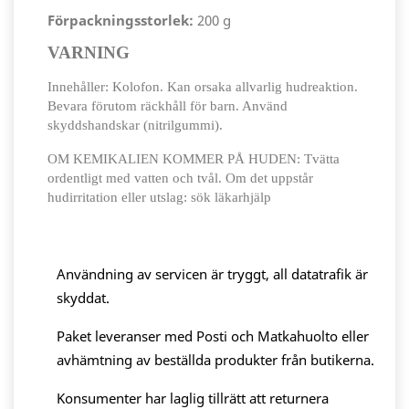
Förpackningsstorlek:
200 g
VARNING
Innehåller: Kolofon. Kan orsaka allvarlig hudreaktion.
Bevara förutom räckhåll för barn. Använd
skyddshandskar (nitrilgummi).
OM KEMIKALIEN KOMMER PÅ HUDEN: Tvätta
ordentligt med vatten och tvål. Om det uppstår
hudirritation eller utslag: sök läkarhjälp
Användning av servicen är tryggt, all datatrafik är
skyddat.
Paket leveranser med Posti och Matkahuolto eller
avhämtning av beställda produkter från butikerna.
Konsumenter har laglig tillrätt att returnera