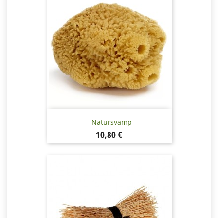
Natursvamp
Pris
10,80 €