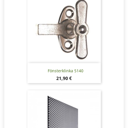
Fönsterklinka 5140
Pris
21,90 €