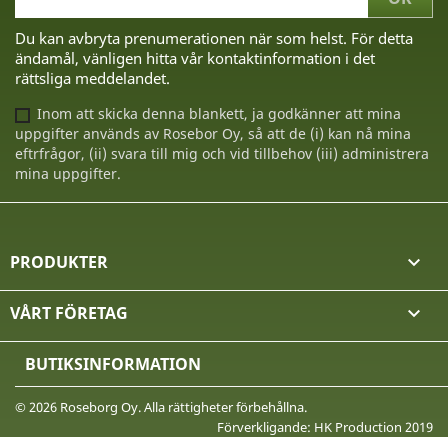
Du kan avbryta prenumerationen när som helst. För detta
ändamål, vänligen hitta vår kontaktinformation i det
rättsliga meddelandet.
Inom att skicka denna blankett, ja godkänner att mina
uppgifter används av Rosebor Oy, så att de (i) kan nå mina
eftrfrågor, (ii) svara till mig och vid tillbehov (iii) administrera
mina uppgifter.
PRODUKTER

VÅRT FÖRETAG

BUTIKSINFORMATION
© 2026 Roseborg Oy. Alla rättigheter förbehållna.
Förverkligande: HK Production 2019