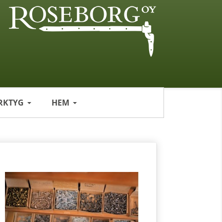
RKTYG
HEM