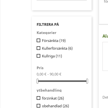
fö
FILTRERA PÅ
Kategorier
Al
Försänkta
(19)
Kullerförsänkta
(6)
Kullriga
(11)
Pris
0,00 € - 90,00 €
ytbehandling
Det
förzinkat
(26)
obehandlad
(26)