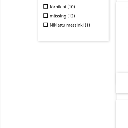
förniklat
(10)
mässing
(12)
Niklattu messinki
(1)