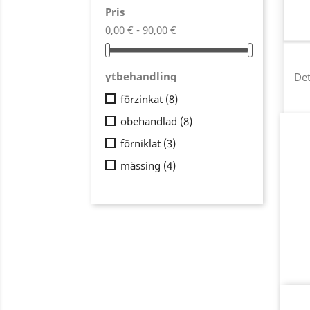
Pris
0,00 € - 90,00 €
ytbehandling
Det
förzinkat
(8)
obehandlad
(8)
förniklat
(3)
mässing
(4)