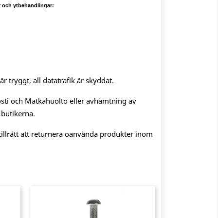
er och ytbehandlingar:
 tryggt, all datatrafik är skyddat.
sti och Matkahuolto eller avhämtning av
 butikerna.
illrätt att returnera oanvända produkter inom