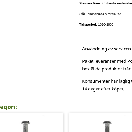
Skruven finns i följande material
Stål - obehandlad & förzinkad
Tidsperiod:
1870-1980
Användning av servicen är
Paket leveranser med Po
beställda produkter från
Konsumenter har laglig t
14 dagar efter köpet.
egori: