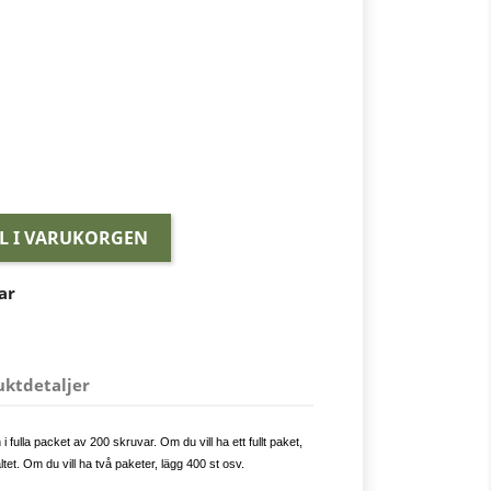
LL I VARUKORGEN
ar
uktdetaljer
 fulla packet av 200 skruvar. Om du vill ha ett fullt paket,
ältet. Om du vill ha två paketer, lägg 400 st osv.