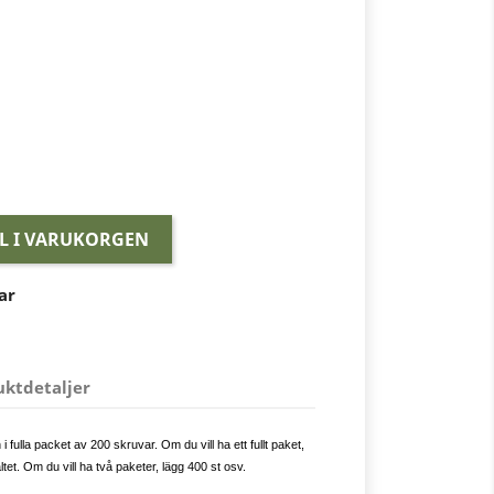
LL I VARUKORGEN
ar
uktdetaljer
 fulla packet av 200 skruvar. Om du vill ha ett fullt paket,
ältet. Om du vill ha två paketer, lägg 400 st osv.