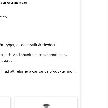
er och ytbehandlingar:
ässing
 tryggt, all datatrafik är skyddat.
sti och Matkahuolto eller avhämtning av
 butikerna.
illrätt att returnera oanvända produkter inom