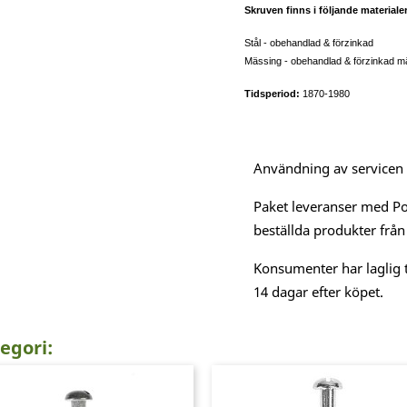
Skruven finns i följande material
Stål - obehandlad & förzinkad
Mässing - obehandlad & förzinkad m
Tidsperiod:
1870-1980
Användning av servicen är
Paket leveranser med Po
beställda produkter från
Konsumenter har laglig t
14 dagar efter köpet.
egori: