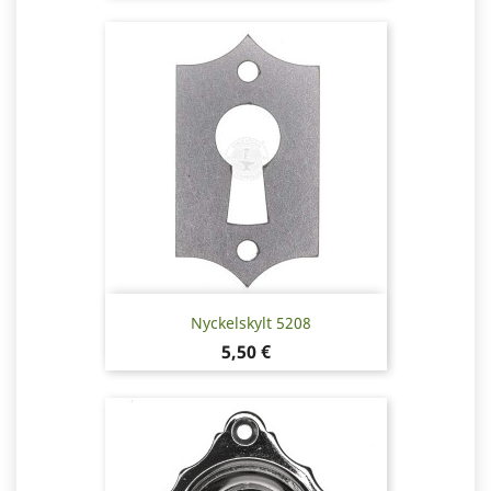
Nyckelskylt 5208
Pris
5,50 €