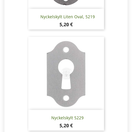
Nyckelskylt Liten Oval, 5219
Pris
5,20 €
Nyckelskylt 5229
Pris
5,20 €