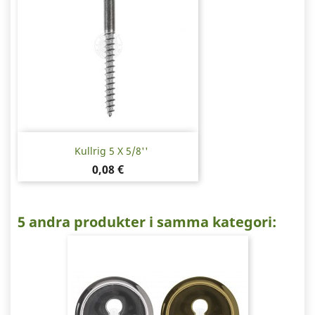
Kullrig 5 X 5/8''
Pris
0,08 €
5 andra produkter i samma kategori: