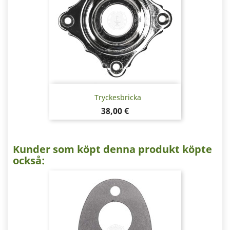
Tryckesbricka
Pris
38,00 €
Kunder som köpt denna produkt köpte
också: