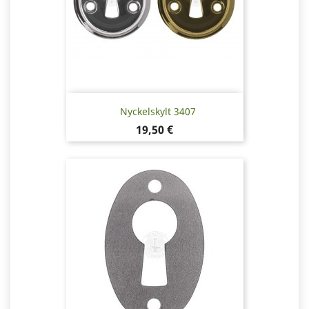
Nyckelskylt 3407
Pris
19,50 €