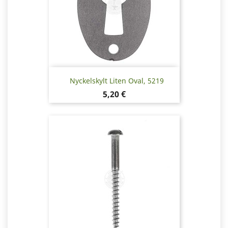
Nyckelskylt Liten Oval, 5219
Pris
5,20 €