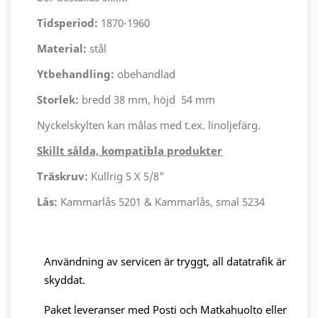
Tidsperiod:
1870-1960
Material:
stål
Ytbehandling:
obehandlad
Storlek:
bredd 38 mm, höjd 54 mm
Nyckelskylten kan målas med t.ex. linoljefärg.
Skillt sålda, kompatibla produkter
Träskruv:
Kullrig 5 X 5/8"
Lås:
Kammarlås 5201 & Kammarlås, smal 5234
Användning av servicen är tryggt, all datatrafik är
skyddat.
Paket leveranser med Posti och Matkahuolto eller