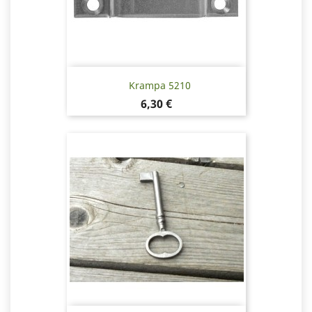
Krampa 5210
Pris
6,30 €