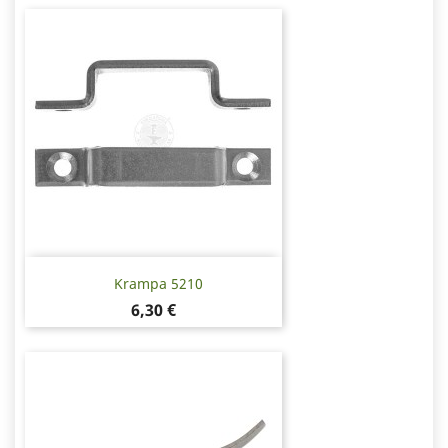
Krampa 5210
Pris
6,30 €