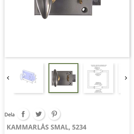


Dela
KAMMARLÅS SMAL, 5234