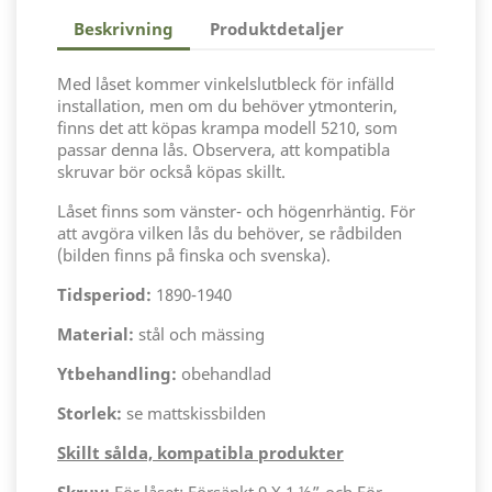
Beskrivning
Produktdetaljer
Med låset kommer vinkelslutbleck för infälld
installation, men om du behöver ytmonterin,
finns det att köpas krampa modell 5210, som
passar denna lås. Observera, att kompatibla
skruvar bör också köpas skillt.
Låset finns som vänster- och högenrhäntig. För
att avgöra vilken lås du behöver, se rådbilden
(bilden finns på finska och svenska).
Tidsperiod:
1890-1940
Material:
stål och mässing
Ytbehandling:
obehandlad
Storlek:
se mattskissbilden
Skillt sålda, kompatibla produkter