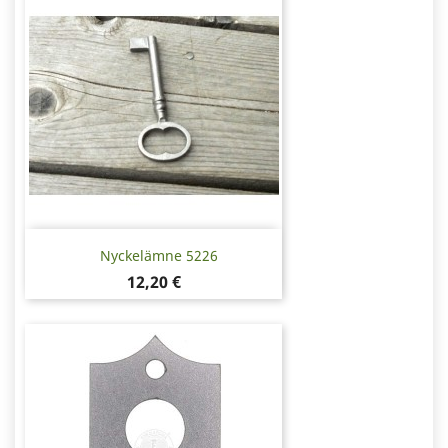
Nyckelämne 5226
Pris
12,20 €