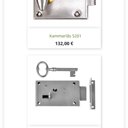
Kammarlås 5201
Pris
132,00 €