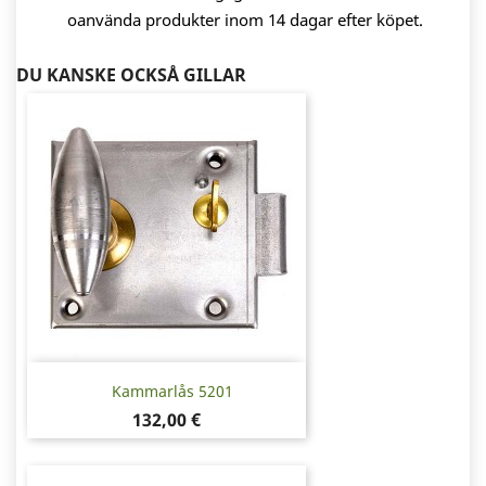
oanvända produkter inom 14 dagar efter köpet.
DU KANSKE OCKSÅ GILLAR
Kammarlås 5201
Pris
132,00 €