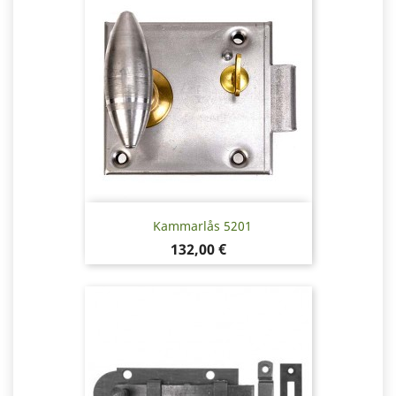
Kammarlås 5201
Pris
132,00 €