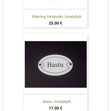
Rökning Förbjudet, Emaljskylt
Pris
25,00 €
Bastu, Emaljskylt
Pris
17,00 €