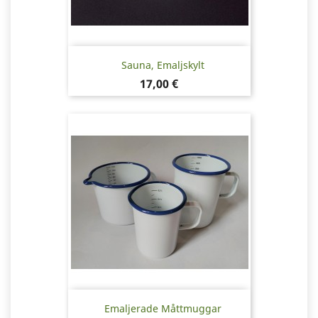
Sauna, Emaljskylt
Pris
17,00 €
Emaljerade Måttmuggar