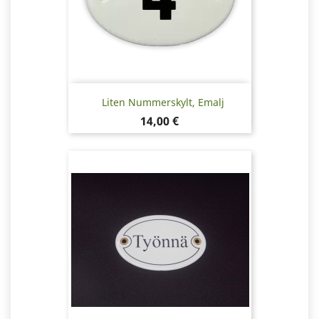
Liten Nummerskylt, Emalj
Pris
14,00 €