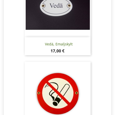
Vedä, Emaljskylt
Pris
17,00 €