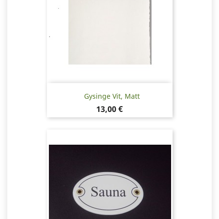
Gysinge Vit, Matt
Pris
13,00 €