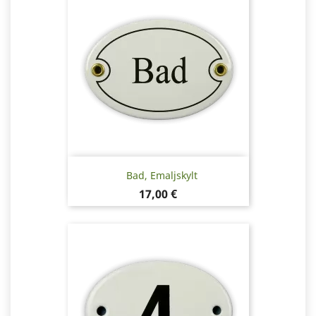
Bad, Emaljskylt
Pris
17,00 €