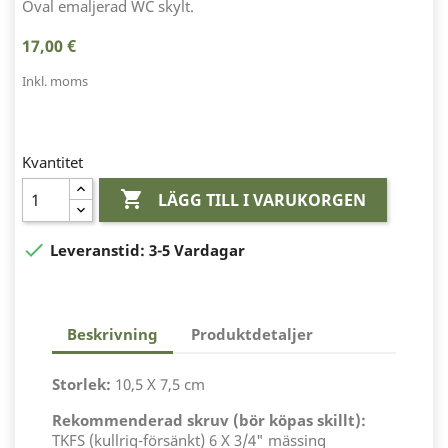
Oval emaljerad WC skylt.
17,00 €
Inkl. moms
Kvantitet

LÄGG TILL I VARUKORGEN

Leveranstid:
3-5 Vardagar
Beskrivning
Produktdetaljer
Storlek:
10,5 X 7,5 cm
Rekommenderad skruv (bör köpas skillt):
TKFS (kullrig-försänkt) 6 X 3/4" mässing