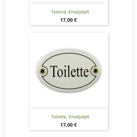
Työnnä, Emaljskylt
Pris
17,00 €
Toilette, Emaljskylt
Pris
17,00 €