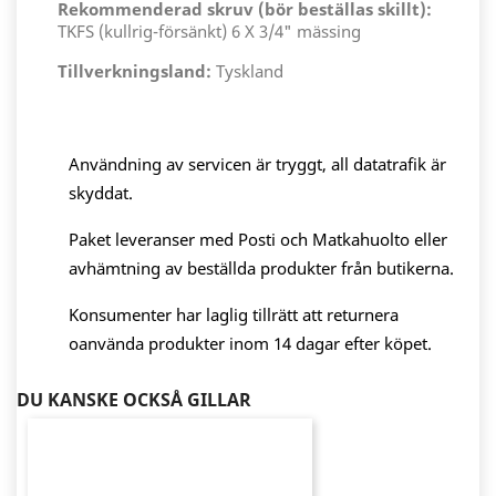
Rekommenderad skruv (bör beställas skillt):
TKFS (kullrig-försänkt) 6 X 3/4" mässing
Tillverkningsland:
Tyskland
Användning av servicen är tryggt, all datatrafik är
skyddat.
Paket leveranser med Posti och Matkahuolto eller
avhämtning av beställda produkter från butikerna.
Konsumenter har laglig tillrätt att returnera
oanvända produkter inom 14 dagar efter köpet.
DU KANSKE OCKSÅ GILLAR