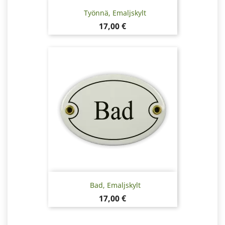
Työnnä, Emaljskylt
Pris
17,00 €
Bad, Emaljskylt
Pris
17,00 €