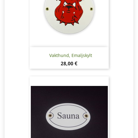
Vakthund, Emaljskylt
Pris
28,00 €