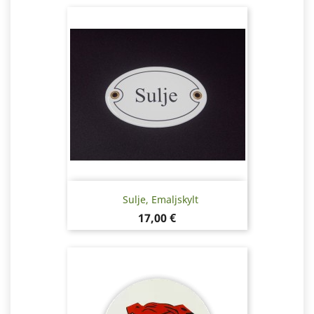
Sulje, Emaljskylt
Pris
17,00 €