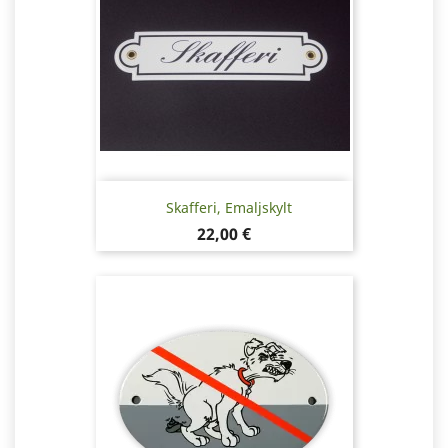
Skafferi, Emaljskylt
Pris
22,00 €