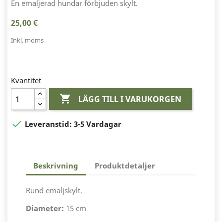
En emaljerad hundar förbjuden skylt.
25,00 €
Inkl. moms
Kvantitet

LÄGG TILL I VARUKORGEN

Leveranstid:
3-5 Vardagar
Beskrivning
Produktdetaljer
Rund emaljskylt.
Diameter:
15 cm