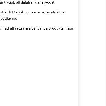
 tryggt, all datatrafik är skyddat.
sti och Matkahuolto eller avhämtning av
 butikerna.
illrätt att returnera oanvända produkter inom