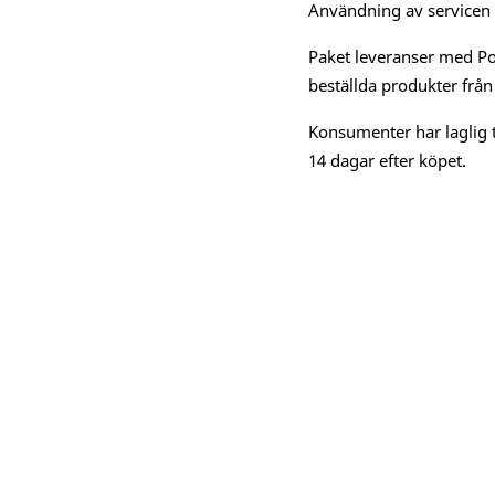
Användning av servicen är
Paket leveranser med Po
beställda produkter från
Konsumenter har laglig t
14 dagar efter köpet.