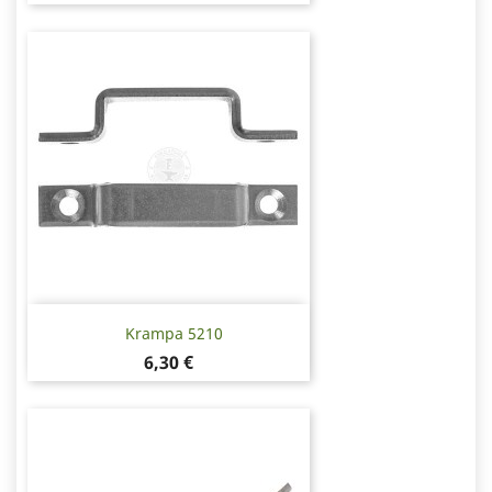
Krampa 5210
Pris
6,30 €