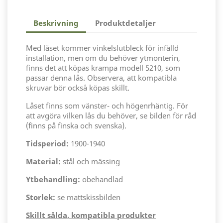
Beskrivning
Produktdetaljer
Med låset kommer vinkelslutbleck för infälld
installation, men om du behöver ytmonterin,
finns det att köpas krampa modell 5210, som
passar denna lås. Observera, att kompatibla
skruvar bör också köpas skillt.
Låset finns som vänster- och högenrhäntig. För
att avgöra vilken lås du behöver, se bilden för råd
(finns på finska och svenska).
Tidsperiod:
1900-1940
Material:
stål och mässing
Ytbehandling:
obehandlad
Storlek:
se mattskissbilden
Skillt sålda, kompatibla produkter