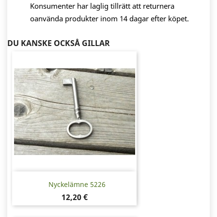
Konsumenter har laglig tillrätt att returnera
oanvända produkter inom 14 dagar efter köpet.
DU KANSKE OCKSÅ GILLAR
Nyckelämne 5226
Pris
12,20 €