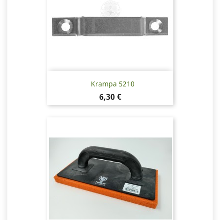
Krampa 5210
Pris
6,30 €