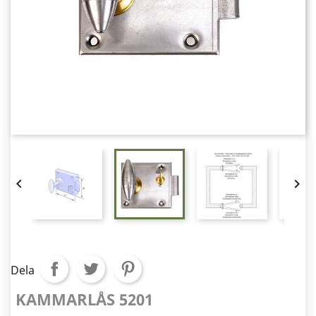


Dela
KAMMARLÅS 5201