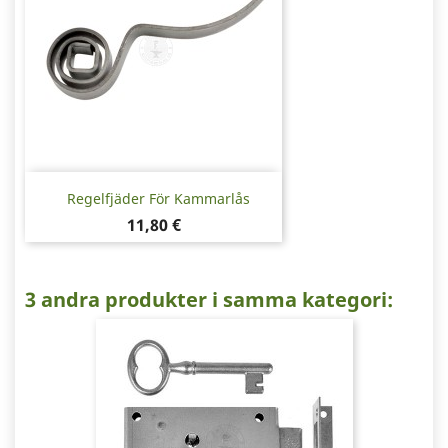
Regelfjäder För Kammarlås
Pris
11,80 €
3 andra produkter i samma kategori: