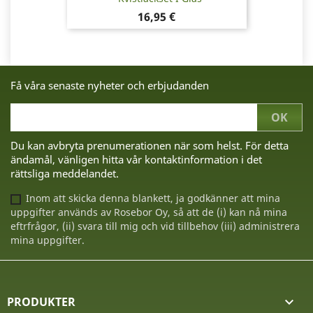
Pris
16,95 €
Få våra senaste nyheter och erbjudanden
Du kan avbryta prenumerationen när som helst. För detta
ändamål, vänligen hitta vår kontaktinformation i det
rättsliga meddelandet.
Inom att skicka denna blankett, ja godkänner att mina
uppgifter används av Rosebor Oy, så att de (i) kan nå mina
eftrfrågor, (ii) svara till mig och vid tillbehov (iii) administrera
mina uppgifter.
PRODUKTER
