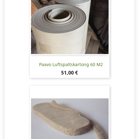
Paavo Luftspaltskartong 60 M2
Pris
51,00 €