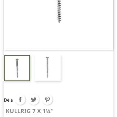
Dela
KULLRIG 7 X 1¼"