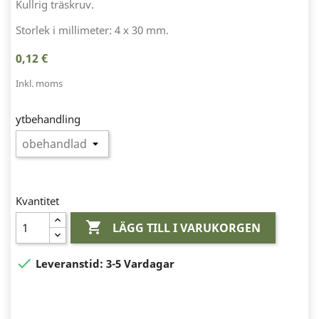
Kullrig träskruv.
Storlek i millimeter: 4 x 30 mm.
0,12 €
Inkl. moms
ytbehandling
Kvantitet

LÄGG TILL I VARUKORGEN

Leveranstid:
3-5 Vardagar