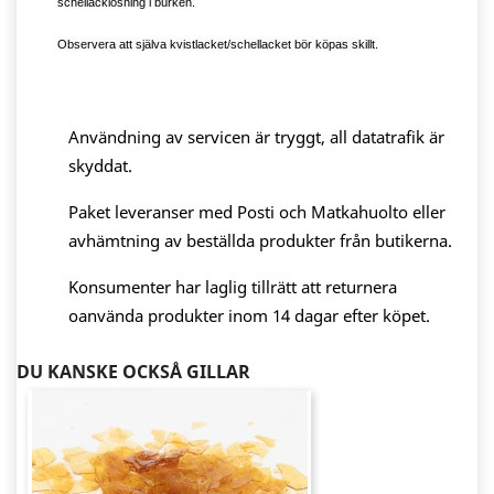
schellacklösning i burken.
Observera att själva kvistlacket/schellacket bör köpas skillt.
Användning av servicen är tryggt, all datatrafik är
skyddat.
Paket leveranser med Posti och Matkahuolto eller
avhämtning av beställda produkter från butikerna.
Konsumenter har laglig tillrätt att returnera
oanvända produkter inom 14 dagar efter köpet.
DU KANSKE OCKSÅ GILLAR