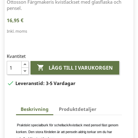
Ottosson Färgmakeris kvistlackset med glasflaska och
pensel.
16,95 €
Inkl. moms
Kvantitet

LÄGG TILL I VARUKORGEN

Leveranstid:
3-5 Vardagar
Beskrivning
Produktdetaljer
Praktiskt specialburk för schellack/kvistlack med pensel fäst genom
korken. Den stora fördelen är att penseln aldrig torkar om du har