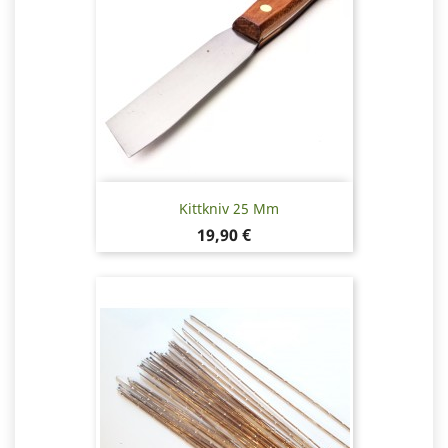
Kittkniv 25 Mm
Pris
19,90 €