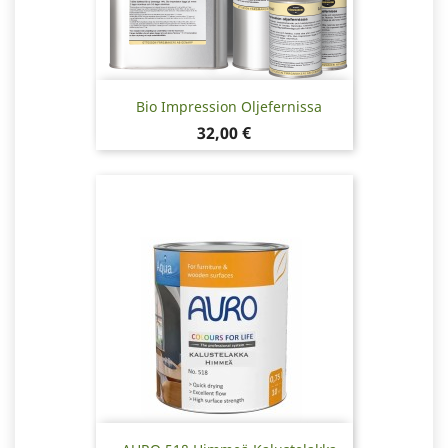
Bio Impression Oljefernissa
Pris
32,00 €