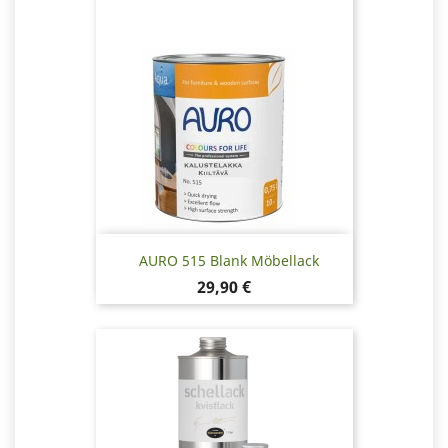
AURO 515 Blank Möbellack
Pris
29,90 €