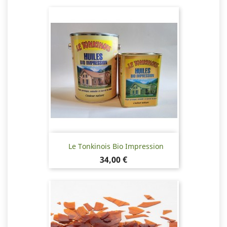
Le Tonkinois Bio Impression
Pris
34,00 €