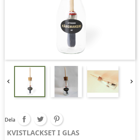


Dela
KVISTLACKSET I GLAS