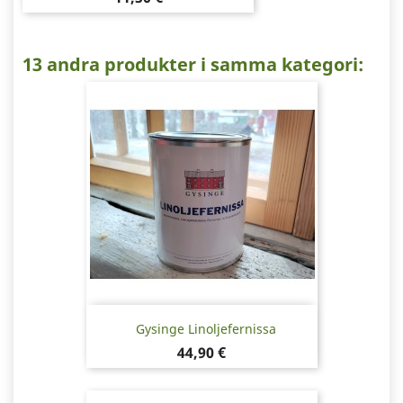
13 andra produkter i samma kategori:
Gysinge Linoljefernissa
Pris
44,90 €