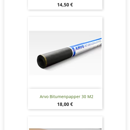
Pris
14,50 €
Arvo Bitumenpapper 30 M2
Pris
18,00 €