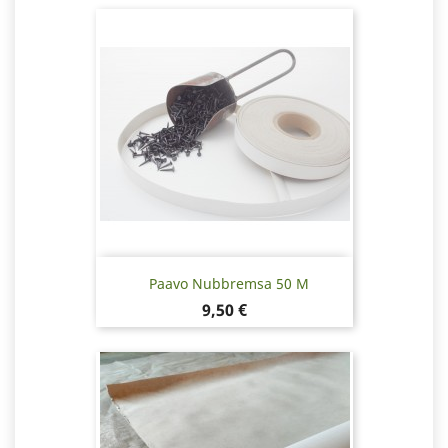
Paavo Nubbremsa 50 M
Pris
9,50 €