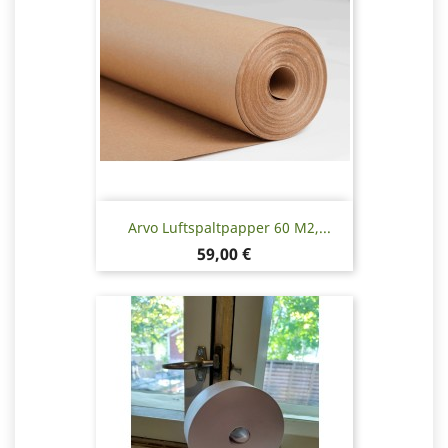
Arvo Luftspaltpapper 60 M2,...
Pris
59,00 €