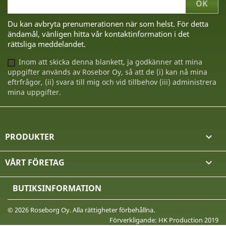
Du kan avbryta prenumerationen när som helst. För detta
ändamål, vänligen hitta vår kontaktinformation i det
rättsliga meddelandet.
Inom att skicka denna blankett, ja godkänner att mina
uppgifter används av Rosebor Oy, så att de (i) kan nå mina
eftrfrågor, (ii) svara till mig och vid tillbehov (iii) administrera
mina uppgifter.
PRODUKTER

VÅRT FÖRETAG

BUTIKSINFORMATION
© 2026 Roseborg Oy. Alla rättigheter förbehållna.
Förverkligande: HK Production 2019