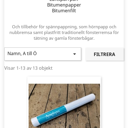
Bitumenpapper
Bitumenfilt
Och tillbehör för spännpappning, som hörnpapp och
nubbremsa samt plastfritt traditionellt fönsterremsa för
tätning av gamla fönsterbågar.
Namn, A till Ö

FILTRERA
Visar 1-13 av 13 objekt