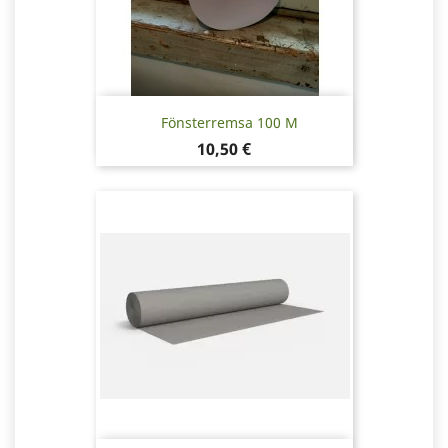
Fönsterremsa 100 M
Pris
10,50 €