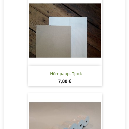
Hörnpapp, Tjock
Pris
7,00 €