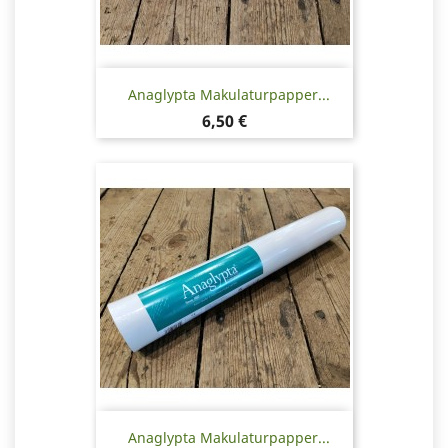
Anaglypta Makulaturpapper...
Pris
6,50 €
Anaglypta Makulaturpapper...